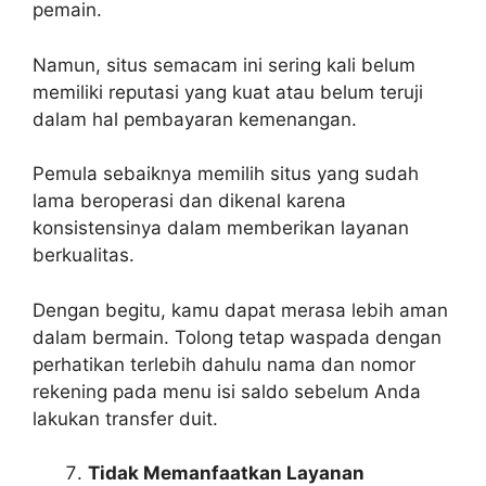
pemain.
Namun, situs semacam ini sering kali belum
memiliki reputasi yang kuat atau belum teruji
dalam hal pembayaran kemenangan.
Pemula sebaiknya memilih situs yang sudah
lama beroperasi dan dikenal karena
konsistensinya dalam memberikan layanan
berkualitas.
Dengan begitu, kamu dapat merasa lebih aman
dalam bermain. Tolong tetap waspada dengan
perhatikan terlebih dahulu nama dan nomor
rekening pada menu isi saldo sebelum Anda
lakukan transfer duit.
Tidak Memanfaatkan Layanan