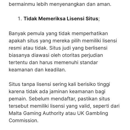
bermainmu lebih menyenangkan dan aman.
Tidak Memeriksa Lisensi Situs
;
Banyak pemula yang tidak memperhatikan
apakah situs yang mereka pilih memiliki lisensi
resmi atau tidak. Situs judi yang berlisensi
biasanya diawasi oleh otoritas perjudian
tertentu dan harus memenuhi standar
keamanan dan keadilan.
Situs tanpa lisensi sering kali berisiko tinggi
karena tidak ada jaminan keamanan bagi
pemain. Sebelum mendaftar, pastikan situs
tersebut memiliki lisensi yang valid, seperti dari
Malta Gaming Authority atau UK Gambling
Commission.