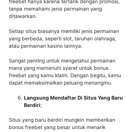
freebet hanya karena tertarik dengan promosi,
tanpa memahami jenis permainan yang
ditawarkan.
Setiap situs biasanya memiliki jenis permainan
yang berbeda, seperti slot, taruhan olahraga,
atau permainan kasino lainnya.
Sangat penting untuk mengetahui permainan
mana yang memenuhi syarat untuk bonus
freebet yang kamu klaim. Dengan begitu, kamu
dapat memaksimalkan peluang menangmu.
Langsung Mendaftar Di Situs Yang Baru
Berdiri
;
Situs yang baru berdiri mungkin memberikan
bonus freebet yang besar untuk menarik