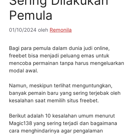
Sering Dilakukan
Pemula
01/10/2024
oleh
Remonila
Bagi para pemula dalam dunia judi online,
freebet bisa menjadi peluang emas untuk
mencoba permainan tanpa harus mengeluarkan
modal awal.
Namun, meskipun terlihat menguntungkan,
banyak pemain baru yang sering terjebak oleh
kesalahan saat memilih situs freebet.
Berikut adalah 10 kesalahan umum menurut
Magic138 yang sering terjadi dan bagaimana
cara menghindarinya agar pengalaman