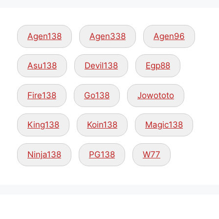
Agen138
Agen338
Agen96
Asu138
Devil138
Egp88
Fire138
Go138
Jowototo
King138
Koin138
Magic138
Ninja138
PG138
W77