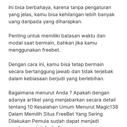
Ini bisa berbahaya, karena tanpa pengaturan
yang jelas, kamu bisa kehilangan lebih banyak
uang daripada yang diharapkan.
Penting untuk memiliki batasan waktu dan
modal saat bermain, bahkan jika kamu
menggunakan freebet.
Dengan cara ini, kamu bisa tetap bermain
secara bertanggung jawab dan tidak terjebak
dalam kebiasaan berjudi yang berlebihan.
Bagaimana menurut Anda ? Apakah dengan
adanya artikel yang menjabarkan secara detail
tentang 10 Kesalahan Umum Menurut Magic138
Dalam Memilih Situs FreeBet Yang Sering
Dilakukan Pemula sudah dapat menjadi