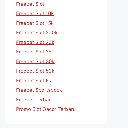
Freebet Slot
Freebet Slot 10k
Freebet Slot 15k
Freebet Slot 200k
Freebet Slot 20k
Freebet Slot 25k
Freebet Slot 30k
Freebet Slot 50k
Freebet Slot 5k
Freebet Sportsbook
Freebet Terbaru
Promo Slot Gacor Terbaru