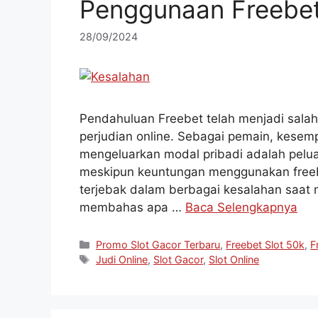
Penggunaan Freebet
28/09/2024
Pendahuluan Freebet telah menjadi salah
perjudian online. Sebagai pemain, kesem
mengeluarkan modal pribadi adalah pelu
meskipun keuntungan menggunakan freebet
terjebak dalam berbagai kesalahan saat m
membahas apa …
Baca Selengkapnya
Kategori
Promo Slot Gacor Terbaru
,
Freebet Slot 50k
,
F
Tag
Judi Online
,
Slot Gacor
,
Slot Online