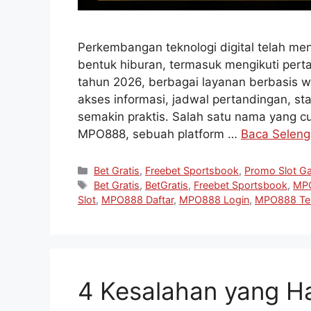
Perkembangan teknologi digital telah m
bentuk hiburan, termasuk mengikuti perta
tahun 2026, berbagai layanan berbasis 
akses informasi, jadwal pertandingan, st
semakin praktis. Salah satu nama yang c
MPO888, sebuah platform …
Baca Selen
Kategori
Bet Gratis
,
Freebet Sportsbook
,
Promo Slot Ga
Tag
Bet Gratis
,
BetGratis
,
Freebet Sportsbook
,
MP
Slot
,
MPO888 Daftar
,
MPO888 Login
,
MPO888 Te
4 Kesalahan yang Ha