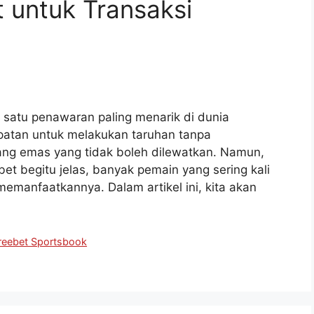
 untuk Transaksi
 satu penawaran paling menarik di dunia
patan untuk melakukan taruhan tanpa
ang emas yang tidak boleh dilewatkan. Namun,
 begitu jelas, banyak pemain yang sering kali
emanfaatkannya. Dalam artikel ini, kita akan
reebet Sportsbook