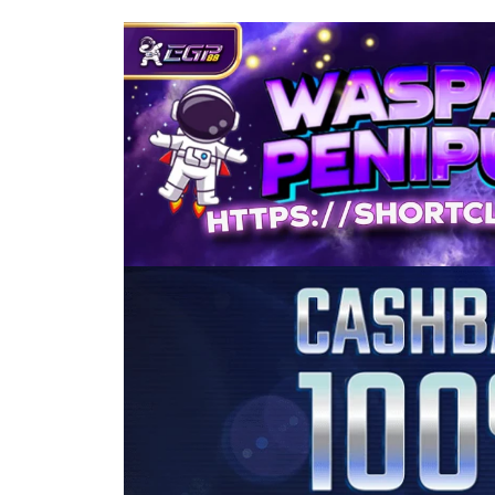
Langsung
ke
isi