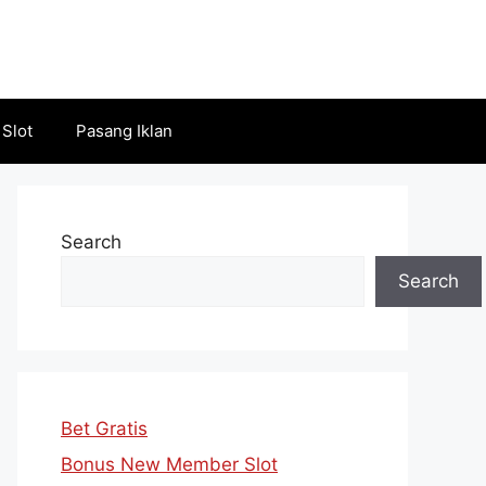
Slot
Pasang Iklan
Search
Search
Bet Gratis
Bonus New Member Slot