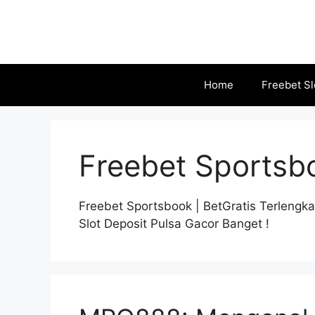
Home
Freebet Sl
Freebet Sportsb
Freebet Sportsbook | BetGratis Terlengk
Slot Deposit Pulsa Gacor Banget !