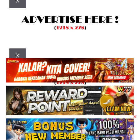
X
X
X
✕