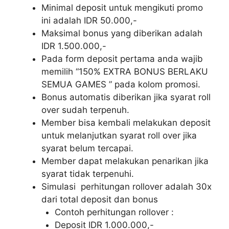
Minimal deposit untuk mengikuti promo
ini adalah IDR 50.000,-
Maksimal bonus yang diberikan adalah
IDR 1.500.000,-
Pada form deposit pertama anda wajib
memilih “150% EXTRA BONUS BERLAKU
SEMUA GAMES ” pada kolom promosi.
Bonus automatis diberikan jika syarat roll
over sudah terpenuh.
Member bisa kembali melakukan deposit
untuk melanjutkan syarat roll over jika
syarat belum tercapai.
Member dapat melakukan penarikan jika
syarat tidak terpenuhi.
Simulasi perhitungan rollover adalah 30x
dari total deposit dan bonus
Contoh perhitungan rollover :
Deposit IDR 1.000.000,-