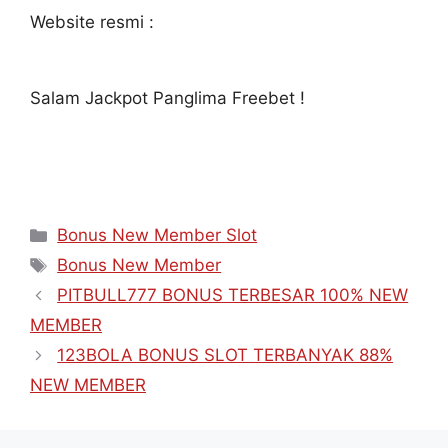
Website resmi :
Salam Jackpot Panglima Freebet !
Kategori
Bonus New Member Slot
Tag
Bonus New Member
PITBULL777 BONUS TERBESAR 100% NEW
MEMBER
123BOLA BONUS SLOT TERBANYAK 88%
NEW MEMBER