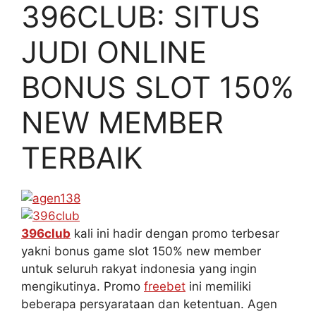
396CLUB: SITUS
JUDI ONLINE
BONUS SLOT 150%
NEW MEMBER
TERBAIK
396club
kali ini hadir dengan promo terbesar
yakni bonus game slot 150% new member
untuk seluruh rakyat indonesia yang ingin
mengikutinya. Promo
freebet
ini memiliki
beberapa persyarataan dan ketentuan. Agen