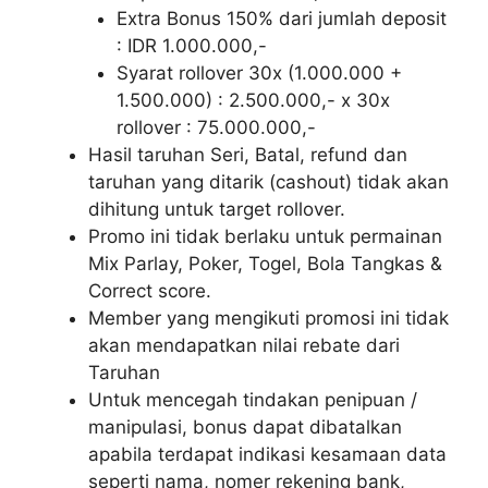
Extra Bonus 150% dari jumlah deposit
: IDR 1.000.000,-
Syarat rollover 30x (1.000.000 +
1.500.000) : 2.500.000,- x 30x
rollover : 75.000.000,-
Hasil taruhan Seri, Batal, refund dan
taruhan yang ditarik (cashout) tidak akan
dihitung untuk target rollover.
Promo ini tidak berlaku untuk permainan
Mix Parlay, Poker, Togel, Bola Tangkas &
Correct score.
Member yang mengikuti promosi ini tidak
akan mendapatkan nilai rebate dari
Taruhan
Untuk mencegah tindakan penipuan /
manipulasi, bonus dapat dibatalkan
apabila terdapat indikasi kesamaan data
seperti nama, nomer rekening bank,