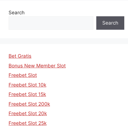
Search
Search
Bet Gratis
Bonus New Member Slot
Freebet Slot
Freebet Slot 10k
Freebet Slot 15k
Freebet Slot 200k
Freebet Slot 20k
Freebet Slot 25k