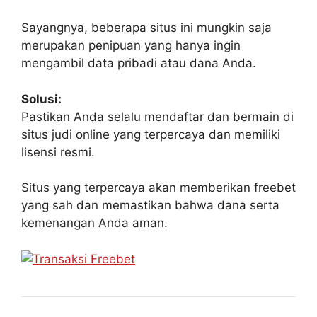
Sayangnya, beberapa situs ini mungkin saja
merupakan penipuan yang hanya ingin
mengambil data pribadi atau dana Anda.
Solusi:
Pastikan Anda selalu mendaftar dan bermain di
situs judi online yang terpercaya dan memiliki
lisensi resmi.
Situs yang terpercaya akan memberikan freebet
yang sah dan memastikan bahwa dana serta
kemenangan Anda aman.