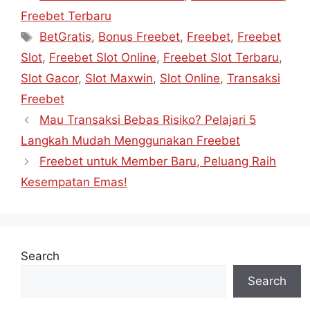
Freebet Terbaru
Tag
BetGratis
,
Bonus Freebet
,
Freebet
,
Freebet
Slot
,
Freebet Slot Online
,
Freebet Slot Terbaru
,
Slot Gacor
,
Slot Maxwin
,
Slot Online
,
Transaksi
Freebet
Mau Transaksi Bebas Risiko? Pelajari 5
Langkah Mudah Menggunakan Freebet
Freebet untuk Member Baru, Peluang Raih
Kesempatan Emas!
Search
Search