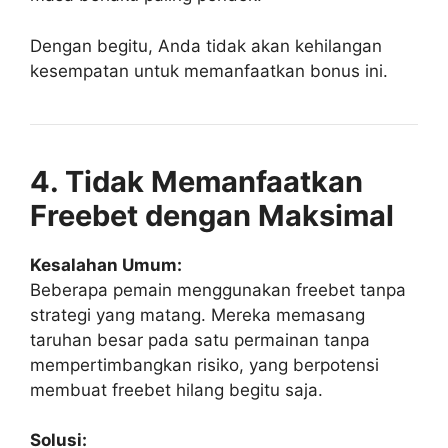
Dengan begitu, Anda tidak akan kehilangan
kesempatan untuk memanfaatkan bonus ini.
4. Tidak Memanfaatkan
Freebet dengan Maksimal
Kesalahan Umum:
Beberapa pemain menggunakan freebet tanpa
strategi yang matang. Mereka memasang
taruhan besar pada satu permainan tanpa
mempertimbangkan risiko, yang berpotensi
membuat freebet hilang begitu saja.
Solusi: