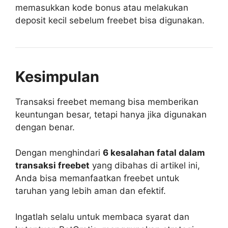
memasukkan kode bonus atau melakukan
deposit kecil sebelum freebet bisa digunakan.
Kesimpulan
Transaksi freebet memang bisa memberikan
keuntungan besar, tetapi hanya jika digunakan
dengan benar.
Dengan menghindari
6 kesalahan fatal dalam
transaksi freebet
yang dibahas di artikel ini,
Anda bisa memanfaatkan freebet untuk
taruhan yang lebih aman dan efektif.
Ingatlah selalu untuk membaca syarat dan