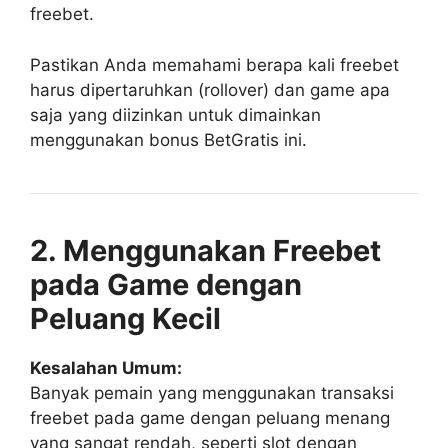
freebet.
Pastikan Anda memahami berapa kali freebet
harus dipertaruhkan (rollover) dan game apa
saja yang diizinkan untuk dimainkan
menggunakan bonus BetGratis ini.
2. Menggunakan Freebet
pada Game dengan
Peluang Kecil
Kesalahan Umum:
Banyak pemain yang menggunakan transaksi
freebet pada game dengan peluang menang
yang sangat rendah, seperti slot dengan