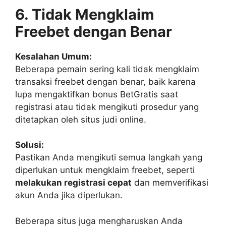
6. Tidak Mengklaim
Freebet dengan Benar
Kesalahan Umum:
Beberapa pemain sering kali tidak mengklaim
transaksi freebet dengan benar, baik karena
lupa mengaktifkan bonus BetGratis saat
registrasi atau tidak mengikuti prosedur yang
ditetapkan oleh situs judi online.
Solusi:
Pastikan Anda mengikuti semua langkah yang
diperlukan untuk mengklaim freebet, seperti
melakukan registrasi cepat
dan memverifikasi
akun Anda jika diperlukan.
Beberapa situs juga mengharuskan Anda