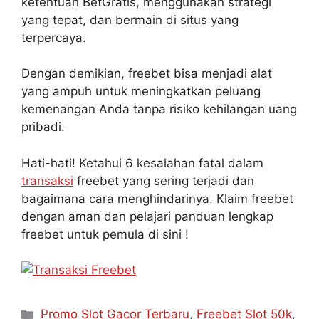
ketentuan BetGratis, menggunakan strategi
yang tepat, dan bermain di situs yang
terpercaya.
Dengan demikian, freebet bisa menjadi alat
yang ampuh untuk meningkatkan peluang
kemenangan Anda tanpa risiko kehilangan uang
pribadi.
Hati-hati! Ketahui 6 kesalahan fatal dalam
transaksi
freebet yang sering terjadi dan
bagaimana cara menghindarinya. Klaim freebet
dengan aman dan pelajari panduan lengkap
freebet untuk pemula di sini !
Kategori
Promo Slot Gacor Terbaru
,
Freebet Slot 50k
,