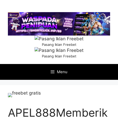
Langsung
ke
isi
Pasang Iklan Freebet
Pasang Iklan Freebet
Menu
APEL888Memberik