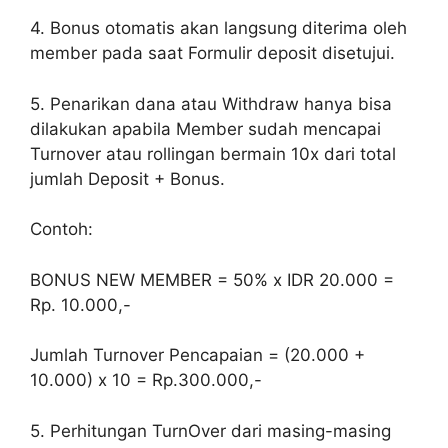
4. Bonus otomatis akan langsung diterima oleh
member pada saat Formulir deposit disetujui.
5. Penarikan dana atau Withdraw hanya bisa
dilakukan apabila Member sudah mencapai
Turnover atau rollingan bermain 10x dari total
jumlah Deposit + Bonus.
Contoh:
BONUS NEW MEMBER = 50% x IDR 20.000 =
Rp. 10.000,-
Jumlah Turnover Pencapaian = (20.000 +
10.000) x 10 = Rp.300.000,-
5. Perhitungan TurnOver dari masing-masing