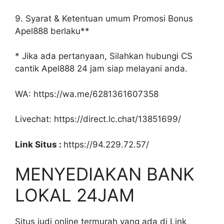
9. Syarat & Ketentuan umum Promosi Bonus
Apel888 berlaku**
* Jika ada pertanyaan, Silahkan hubungi CS
cantik Apel888 24 jam siap melayani anda.
WA: https://wa.me/6281361607358
Livechat: https://direct.lc.chat/13851699/
Link Situs :
https://94.229.72.57/
MENYEDIAKAN BANK
LOKAL 24JAM
Situs judi online termurah yang ada di Link