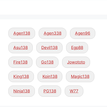
Agen138
Agen338
Agen96
Asu138
Devil138
Egp88
Fire138
Go138
Jowototo
King138
Koin138
Magic138
Ninja138
PG138
W77