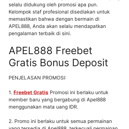
selalu didukung oleh promosi apa pun.
Kelompok staf profesional disediakan untuk
memastikan bahwa dengan bermain di
APEL888, Anda akan selalu mendapatkan
pengalaman terbaik di sini.
APEL888 Freebet
Gratis Bonus Deposit
PENJELASAN PROMOSI:
1.
Freebet Gratis
Promosi ini berlaku untuk
member baru yang bergabung di Apel888
menggunakan mata uang IDR.
2. Promo ini berlaku untuk semua permainan
yang tersedia di Apel888, terkecuali permainan