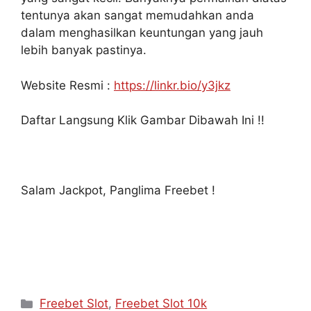
tentunya akan sangat memudahkan anda
dalam menghasilkan keuntungan yang jauh
lebih banyak pastinya.
Website Resmi :
https://linkr.bio/y3jkz
Daftar Langsung Klik Gambar Dibawah Ini !!
Salam Jackpot, Panglima Freebet !
Kategori
Freebet Slot
,
Freebet Slot 10k