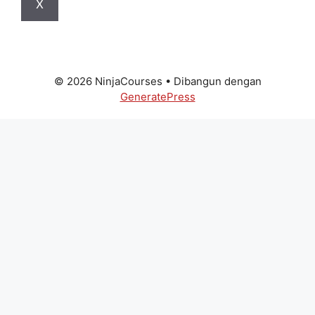
X
© 2026 NinjaCourses
• Dibangun dengan
GeneratePress