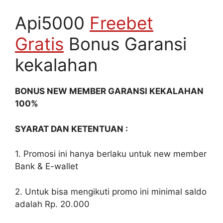
Api5000
Freebet
Gratis
Bonus Garansi
kekalahan
BONUS NEW MEMBER GARANSI KEKALAHAN
100%
SYARAT DAN KETENTUAN :
1. Promosi ini hanya berlaku untuk new member
Bank & E-wallet
2. Untuk bisa mengikuti promo ini minimal saldo
adalah Rp. 20.000