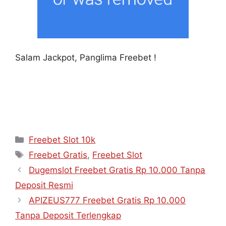
Salam Jackpot, Panglima Freebet !
Kategori
Freebet Slot 10k
Tag
Freebet Gratis
,
Freebet Slot
Dugemslot Freebet Gratis Rp 10.000 Tanpa
Deposit Resmi
APIZEUS777 Freebet Gratis Rp 10.000
Tanpa Deposit Terlengkap