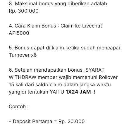
3. Maksimal bonus yang diberikan adalah
Rp. 300.000
4. Cara Klaim Bonus : Claim ke Livechat
API5000
5. Bonus dapat di klaim ketika sudah mencapai
Turnover x6
6. Setelah mendapatkan bonus, SYARAT
WITHDRAW member wajib memenuhi Rollover
15 kali dari saldo claim dalam jangka waktu
yang di tentukan YAITU
1X24 JAM
.!
Contoh :
– Deposit Pertama = Rp. 20.000