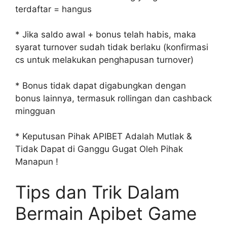
terdaftar = hangus
* Jika saldo awal + bonus telah habis, maka
syarat turnover sudah tidak berlaku (konfirmasi
cs untuk melakukan penghapusan turnover)
* Bonus tidak dapat digabungkan dengan
bonus lainnya, termasuk rollingan dan cashback
mingguan
* Keputusan Pihak APIBET Adalah Mutlak &
Tidak Dapat di Ganggu Gugat Oleh Pihak
Manapun !
Tips dan Trik Dalam
Bermain Apibet Game