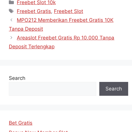
Kategori
Freebet Slot 10k
Tag
Freebet Gratis
,
Freebet Slot
MPO212 Memberikan Freebet Gratis 10K
Tanpa Deposit
Areaslot Freebet Gratis Rp 10.000 Tanpa
Deposit Terlengkap
Search
Search
Bet Gratis