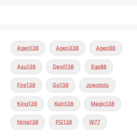
Agen138
Agen338
Agen96
Asu138
Devil138
Egp88
Fire138
Go138
Jowototo
King138
Koin138
Magic138
Ninja138
PG138
W77