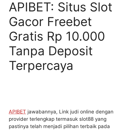
APIBET: Situs Slot
Gacor Freebet
Gratis Rp 10.000
Tanpa Deposit
Terpercaya
APIBET
jawabannya, Link judi online dengan
provider terlengkap termasuk slot88 yang
pastinya telah menjadi pilihan terbaik pada