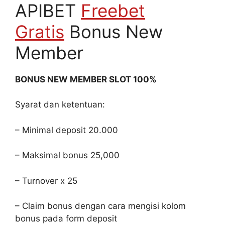
APIBET
Freebet
Gratis
Bonus New
Member
BONUS NEW MEMBER SLOT 100%
Syarat dan ketentuan:
– Minimal deposit 20.000
– Maksimal bonus 25,000
– Turnover x 25
– Claim bonus dengan cara mengisi kolom
bonus pada form deposit