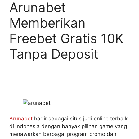
Arunabet
Memberikan
Freebet Gratis 10K
Tanpa Deposit
Arunabet
hadir sebagai situs judi online terbaik
di Indonesia dengan banyak pilihan game yang
menawarkan berbagai program promo dan