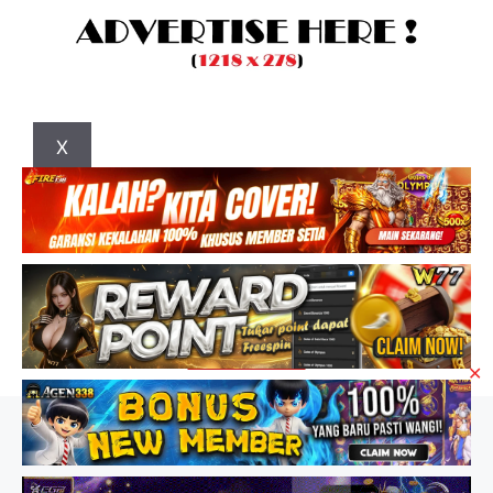
X
© 2026 NinjaCourses
• Dibangun dengan
GeneratePress
✕