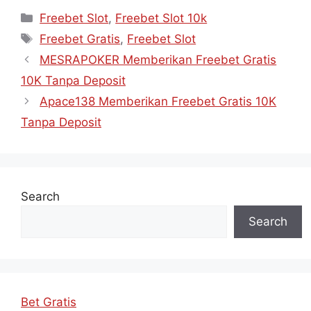
Kategori
Freebet Slot
,
Freebet Slot 10k
Tag
Freebet Gratis
,
Freebet Slot
MESRAPOKER Memberikan Freebet Gratis
10K Tanpa Deposit
Apace138 Memberikan Freebet Gratis 10K
Tanpa Deposit
Search
Search
Bet Gratis