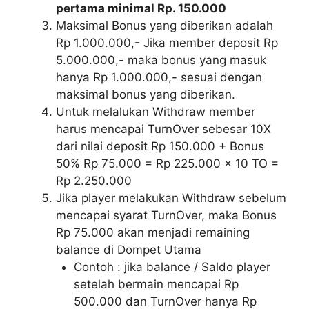
pertama minimal Rp. 150.000
Maksimal Bonus yang diberikan adalah
Rp 1.000.000,- Jika member deposit Rp
5.000.000,- maka bonus yang masuk
hanya Rp 1.000.000,- sesuai dengan
maksimal bonus yang diberikan.
Untuk melalukan Withdraw member
harus mencapai TurnOver sebesar 10X
dari nilai deposit Rp 150.000 + Bonus
50% Rp 75.000 = Rp 225.000 x 10 TO =
Rp 2.250.000
Jika player melakukan Withdraw sebelum
mencapai syarat TurnOver, maka Bonus
Rp 75.000 akan menjadi remaining
balance di Dompet Utama
Contoh : jika balance / Saldo player
setelah bermain mencapai Rp
500.000 dan TurnOver hanya Rp