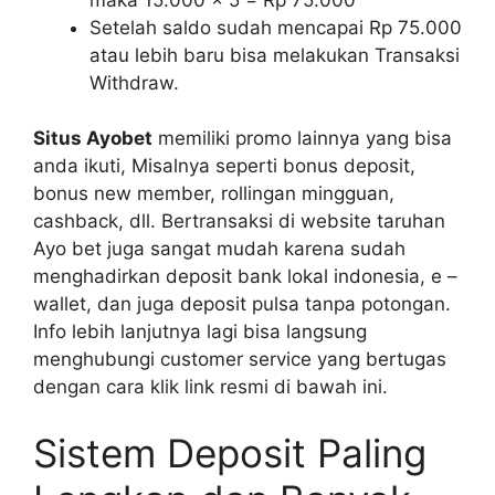
Setelah saldo sudah mencapai Rp 75.000
atau lebih baru bisa melakukan Transaksi
Withdraw.
Situs Ayobet
memiliki promo lainnya yang bisa
anda ikuti, Misalnya seperti bonus deposit,
bonus new member, rollingan mingguan,
cashback, dll. Bertransaksi di website taruhan
Ayo bet juga sangat mudah karena sudah
menghadirkan deposit bank lokal indonesia, e –
wallet, dan juga deposit pulsa tanpa potongan.
Info lebih lanjutnya lagi bisa langsung
menghubungi customer service yang bertugas
dengan cara klik link resmi di bawah ini.
Sistem Deposit Paling