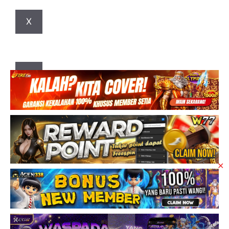
X
X
X
✕
X