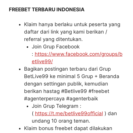
FREEBET TERBARU INDONESIA
Klaim hanya berlaku untuk peserta yang
daftar dari link yang kami berikan /
referral yang ditentukan.
Join Grup Facebook
:
https://www.facebook.com/groups/b
etlive99/
Bagikan postingan terbaru dari Grup
BetLive99 ke minimal 5 Grup + Beranda
dengan settingan publik, kemudian
berikan hastag #Betlive99 #freebet
#agenterpercaya #agenterbaik
Join Grup Telegram :
(
https://t.me/betlive99official
) dan
undang 10 orang teman.
Klaim bonus freebet dapat dilakukan