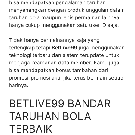
bisa mendapatkan pengalaman taruhan
menyenangkan dengan produk unggulan dalam
taruhan bola maupun jenis permainan lainnya
hanya cukup menggunakan satu user ID saja.
Tidak hanya permainannya saja yang
terlengkap tetapi
BetLive99
juga menggunakan
teknologi terbaru dan sistem terupdate untuk
menjaga keamanan data member. Kamu juga
bisa mendapatkan bonus tambahan dari
promosi-promosi aktif jika terus bermain setiap
harinya.
BETLIVE99 BANDAR
TARUHAN BOLA
TERBAIK