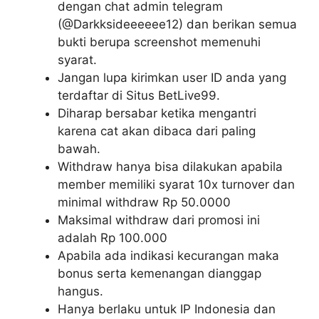
dengan chat admin telegram
(@Darkksideeeeee12) dan berikan semua
bukti berupa screenshot memenuhi
syarat.
Jangan lupa kirimkan user ID anda yang
terdaftar di Situs BetLive99.
Diharap bersabar ketika mengantri
karena cat akan dibaca dari paling
bawah.
Withdraw hanya bisa dilakukan apabila
member memiliki syarat 10x turnover dan
minimal withdraw Rp 50.0000
Maksimal withdraw dari promosi ini
adalah Rp 100.000
Apabila ada indikasi kecurangan maka
bonus serta kemenangan dianggap
hangus.
Hanya berlaku untuk IP Indonesia dan