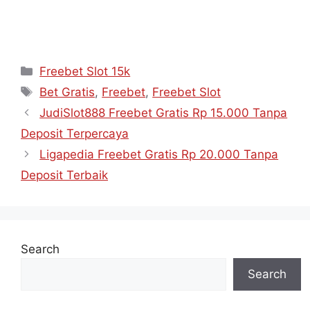
Kategori
Freebet Slot 15k
Tag
Bet Gratis
,
Freebet
,
Freebet Slot
JudiSlot888 Freebet Gratis Rp 15.000 Tanpa
Deposit Terpercaya
Ligapedia Freebet Gratis Rp 20.000 Tanpa
Deposit Terbaik
Search
Search