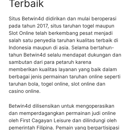
Terbaik
Situs Betwin4d didirikan dan mulai beroperasi
pada tahun 2017, situs taruhan togel maupun
Slot Online telah berkembang pesat menjadi
salah satu penyedia taruhan kualitas terbaik di
Indonesia maupun di asia. Selama bertahun-
tahun Betwin4d selalu mendapat dukungan dan
sambutan dari para petaruh karena
memberikan kualitas layanan yang baik dalam
berbagai jenis permainan taruhan online seperti
taruhan bola, togel online, slot online dan
casino online.
Betwin4d dilisensikan untuk mengoperasikan
dan memperdagangkan permainan judi online
oleh First Cagayan Leisure dan dilindungi oleh
pemerintah Filipina. Pemain yang berpartisipasi