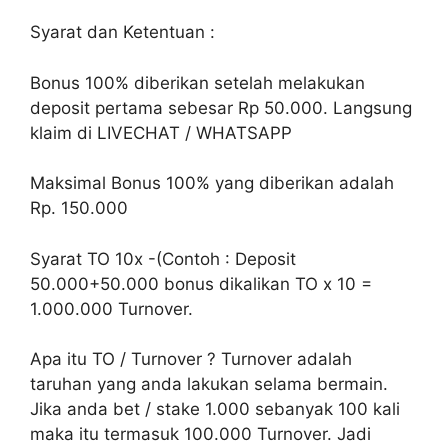
Syarat dan Ketentuan :
Bonus 100% diberikan setelah melakukan
deposit pertama sebesar Rp 50.000. Langsung
klaim di LIVECHAT / WHATSAPP
Maksimal Bonus 100% yang diberikan adalah
Rp. 150.000
Syarat TO 10x -(Contoh : Deposit
50.000+50.000 bonus dikalikan TO x 10 =
1.000.000 Turnover.
Apa itu TO / Turnover ? Turnover adalah
taruhan yang anda lakukan selama bermain.
Jika anda bet / stake 1.000 sebanyak 100 kali
maka itu termasuk 100.000 Turnover. Jadi