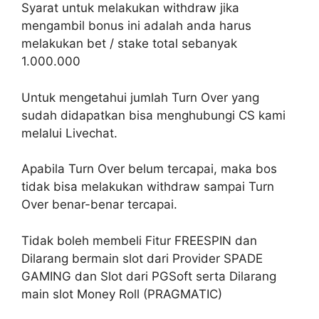
Syarat untuk melakukan withdraw jika
mengambil bonus ini adalah anda harus
melakukan bet / stake total sebanyak
1.000.000
Untuk mengetahui jumlah Turn Over yang
sudah didapatkan bisa menghubungi CS kami
melalui Livechat.
Apabila Turn Over belum tercapai, maka bos
tidak bisa melakukan withdraw sampai Turn
Over benar-benar tercapai.
Tidak boleh membeli Fitur FREESPIN dan
Dilarang bermain slot dari Provider SPADE
GAMING dan Slot dari PGSoft serta Dilarang
main slot Money Roll (PRAGMATIC)