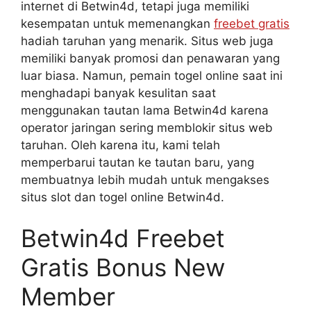
internet di Betwin4d, tetapi juga memiliki
kesempatan untuk memenangkan
freebet gratis
hadiah taruhan yang menarik. Situs web juga
memiliki banyak promosi dan penawaran yang
luar biasa. Namun, pemain togel online saat ini
menghadapi banyak kesulitan saat
menggunakan tautan lama Betwin4d karena
operator jaringan sering memblokir situs web
taruhan. Oleh karena itu, kami telah
memperbarui tautan ke tautan baru, yang
membuatnya lebih mudah untuk mengakses
situs slot dan togel online Betwin4d.
Betwin4d Freebet
Gratis Bonus New
Member