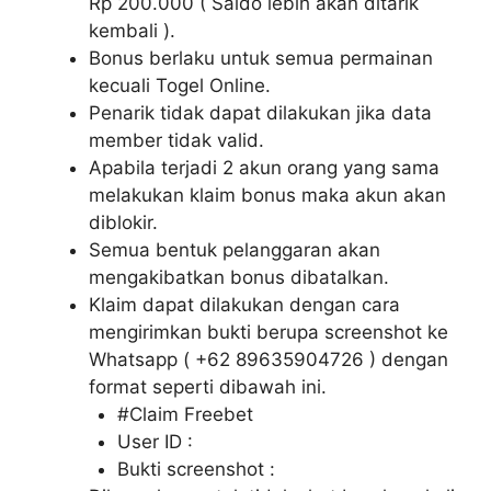
Rp 200.000 ( Saldo lebih akan ditarik
kembali ).
Bonus berlaku untuk semua permainan
kecuali Togel Online.
Penarik tidak dapat dilakukan jika data
member tidak valid.
Apabila terjadi 2 akun orang yang sama
melakukan klaim bonus maka akun akan
diblokir.
Semua bentuk pelanggaran akan
mengakibatkan bonus dibatalkan.
Klaim dapat dilakukan dengan cara
mengirimkan bukti berupa screenshot ke
Whatsapp ( +62 89635904726 ) dengan
format seperti dibawah ini.
#Claim Freebet
User ID :
Bukti screenshot :