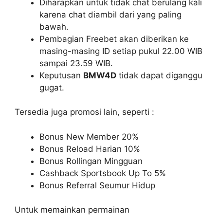
Diharapkan untuk tidak chat berulang kali
karena chat diambil dari yang paling
bawah.
Pembagian Freebet akan diberikan ke
masing-masing ID setiap pukul 22.00 WIB
sampai 23.59 WIB.
Keputusan
BMW4D
tidak dapat diganggu
gugat.
Tersedia juga promosi lain, seperti :
Bonus New Member 20%
Bonus Reload Harian 10%
Bonus Rollingan Mingguan
Cashback Sportsbook Up To 5%
Bonus Referral Seumur Hidup
Untuk memainkan permainan