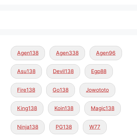
Agen138
Agen338
Agen96
Asu138
Devil138
Egp88
Fire138
Go138
Jowototo
King138
Koin138
Magic138
Ninja138
PG138
W77