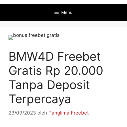
Menu
BMW4D Freebet
Gratis Rp 20.000
Tanpa Deposit
Terpercaya
23/09/2023
oleh
Panglima Freebet