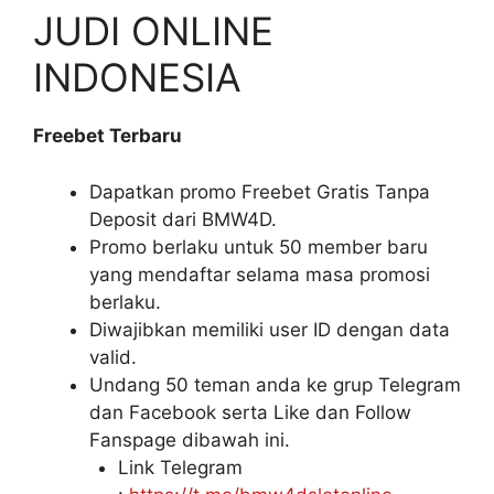
JUDI ONLINE
INDONESIA
Freebet Terbaru
Dapatkan promo Freebet Gratis Tanpa
Deposit dari BMW4D.
Promo berlaku untuk 50 member baru
yang mendaftar selama masa promosi
berlaku.
Diwajibkan memiliki user ID dengan data
valid.
Undang 50 teman anda ke grup Telegram
dan Facebook serta Like dan Follow
Fanspage dibawah ini.
Link Telegram