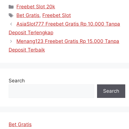
Kategori
Freebet Slot 20k
Tag
Bet Gratis
,
Freebet Slot
AsiaSlot777 Freebet Gratis Rp 10.000 Tanpa
Deposit Terlengkap
Menang123 Freebet Gratis Rp 15.000 Tanpa
Deposit Terbaik
Search
Search
Bet Gratis