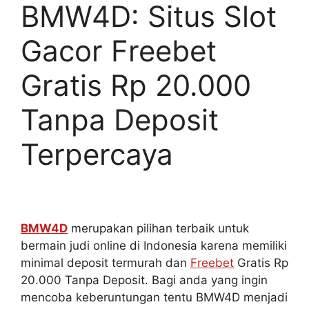
BMW4D: Situs Slot
Gacor Freebet
Gratis Rp 20.000
Tanpa Deposit
Terpercaya
BMW4D
merupakan pilihan terbaik untuk
bermain judi online di Indonesia karena memiliki
minimal deposit termurah dan
Freebet
Gratis Rp
20.000 Tanpa Deposit. Bagi anda yang ingin
mencoba keberuntungan tentu BMW4D menjadi