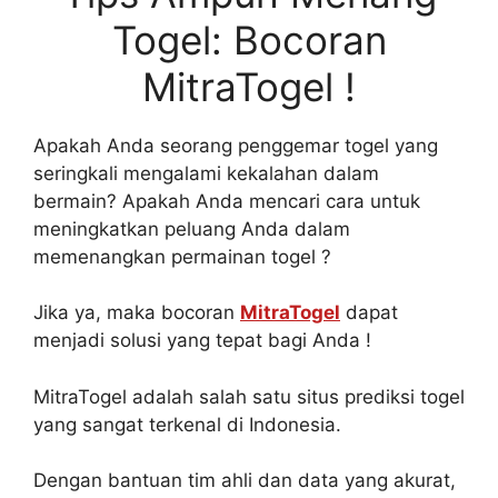
Togel: Bocoran
MitraTogel !
Apakah Anda seorang penggemar togel yang
seringkali mengalami kekalahan dalam
bermain? Apakah Anda mencari cara untuk
meningkatkan peluang Anda dalam
memenangkan permainan togel ?
Jika ya, maka bocoran
MitraTogel
dapat
menjadi solusi yang tepat bagi Anda !
MitraTogel adalah salah satu situs prediksi togel
yang sangat terkenal di Indonesia.
Dengan bantuan tim ahli dan data yang akurat,