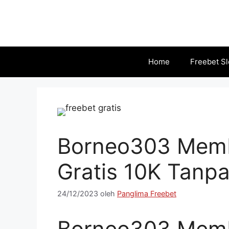
Home
Freebet Sl
Borneo303 Memb
Gratis 10K Tanpa
24/12/2023
oleh
Panglima Freebet
Borneo303 Memb