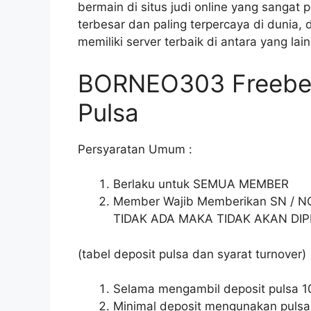
bermain di situs judi online yang sangat 
terbesar dan paling terpercaya di dunia, d
memiliki server terbaik di antara yang lain
BORNEO303 Freebet 
Pulsa
Persyaratan Umum :
Berlaku untuk SEMUA MEMBER
Member Wajib Memberikan SN / N
TIDAK ADA MAKA TIDAK AKAN DIP
(tabel deposit pulsa dan syarat turnover)
Selama mengambil deposit pulsa 
Minimal deposit mengunakan pulsa