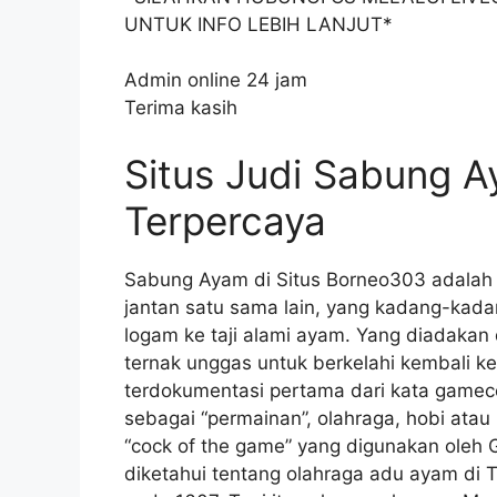
UNTUK INFO LEBIH LANJUT*
Admin online 24 jam
Terima kasih
Situs Judi Sabung 
Terpercaya
Sabung Ayam di Situs Borneo303 adalah 
jantan satu sama lain, yang kadang-kad
logam ke taji alami ayam. Yang diadakan 
ternak unggas untuk berkelahi kembali k
terdokumentasi pertama dari kata game
sebagai “permainan”, olahraga, hobi atau 
“cock of the game” yang digunakan oleh 
diketahui tentang olahraga adu ayam di