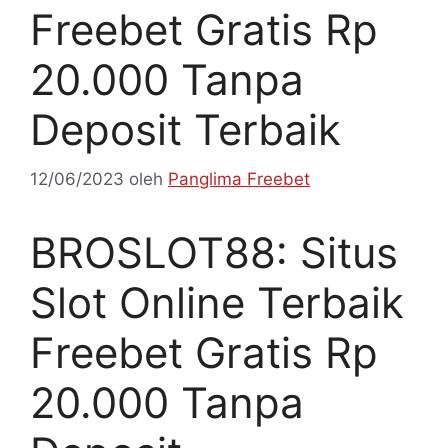
Freebet Gratis Rp
20.000 Tanpa
Deposit Terbaik
12/06/2023
oleh
Panglima Freebet
BROSLOT88: Situs
Slot Online Terbaik
Freebet Gratis Rp
20.000 Tanpa