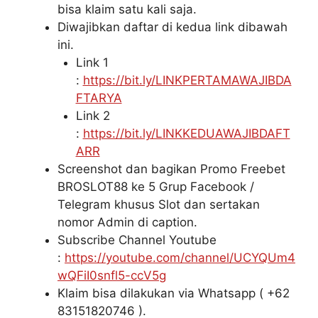
bisa klaim satu kali saja.
Diwajibkan daftar di kedua link dibawah
ini.
Link 1
:
https://bit.ly/LINKPERTAMAWAJIBDA
FTARYA
Link 2
:
https://bit.ly/LINKKEDUAWAJIBDAFT
ARR
Screenshot dan bagikan Promo Freebet
BROSLOT88 ke 5 Grup Facebook /
Telegram khusus Slot dan sertakan
nomor Admin di caption.
Subscribe Channel Youtube
:
https://youtube.com/channel/UCYQUm4
wQFiI0snfl5-ccV5g
Klaim bisa dilakukan via Whatsapp ( +62
83151820746 ).