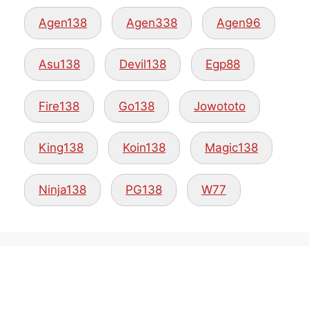
Agen138
Agen338
Agen96
Asu138
Devil138
Egp88
Fire138
Go138
Jowototo
King138
Koin138
Magic138
Ninja138
PG138
W77