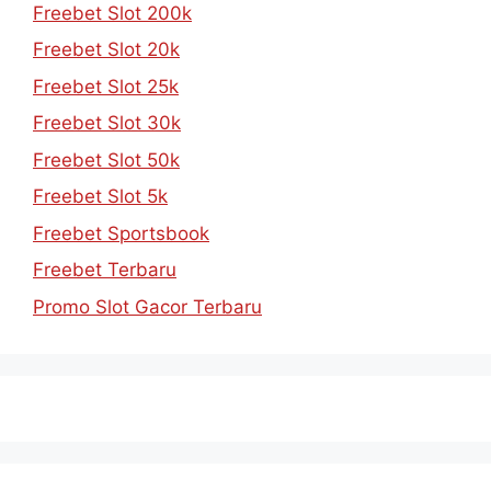
Freebet Slot 200k
Freebet Slot 20k
Freebet Slot 25k
Freebet Slot 30k
Freebet Slot 50k
Freebet Slot 5k
Freebet Sportsbook
Freebet Terbaru
Promo Slot Gacor Terbaru