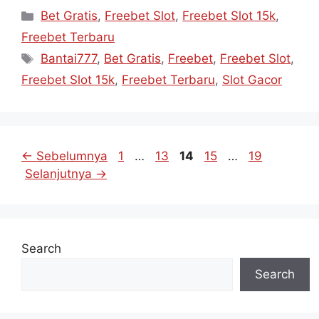
Kategori
Bet Gratis
,
Freebet Slot
,
Freebet Slot 15k
,
Freebet Terbaru
Tag
Bantai777
,
Bet Gratis
,
Freebet
,
Freebet Slot
,
Freebet Slot 15k
,
Freebet Terbaru
,
Slot Gacor
Halaman
Halaman
Halaman
Halaman
Halaman
←
Sebelumnya
1
…
13
14
15
…
19
Selanjutnya
→
Search
Search