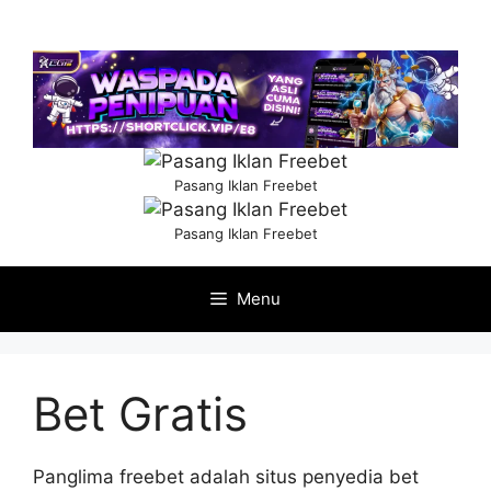
Langsung
ke
isi
Pasang Iklan Freebet
Pasang Iklan Freebet
Menu
Bet Gratis
Panglima freebet adalah situs penyedia bet