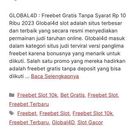
GLOBAL4D : Freebet Gratis Tanpa Syarat Rp 10
Ribu 2023 Global4d slot adalah situs terbesar
dan terbaik yang secara resmi menyediakan
permainan judi taruhan online. Global4d masuk
dalam kategori situs judi terviral versi panglima
freebet karena bonusnya yang menarik untuk
diikuti. Salah satu promo yang mereka hadirkan
adalah freebet gratis tanpa deposit yang bisa
diikuti …
Baca Selengkapnya
Kategori
Freebet Slot 10k
,
Bet Gratis
,
Freebet Slot
,
Freebet Terbaru
Tag
Freebet
,
Freebet Slot
,
Freebet Slot 10k
,
Freebet Terbaru
,
Global4D
,
Slot Gacor