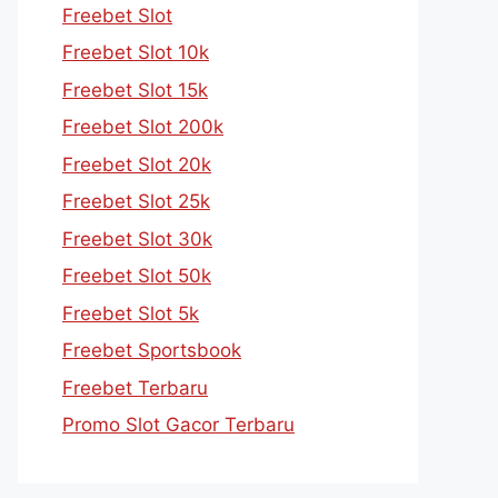
Freebet Slot
Freebet Slot 10k
Freebet Slot 15k
Freebet Slot 200k
Freebet Slot 20k
Freebet Slot 25k
Freebet Slot 30k
Freebet Slot 50k
Freebet Slot 5k
Freebet Sportsbook
Freebet Terbaru
Promo Slot Gacor Terbaru