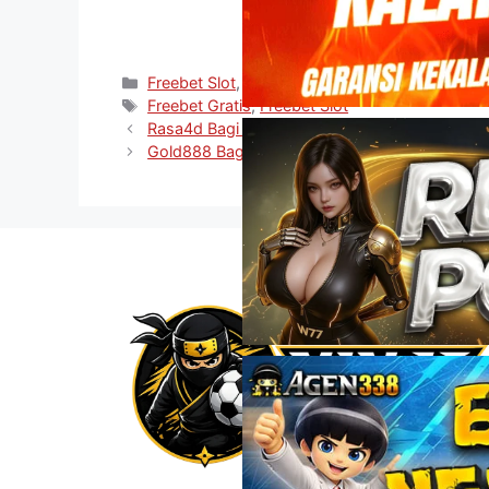
Kategori
Freebet Slot
,
Freebet Slot 15k
Tag
Freebet Gratis
,
Freebet Slot
Rasa4d Bagi Freebet Gratis 15K Tanpa Deposi
Gold888 Bagi Freebet Gratis 15K Tanpa Depos