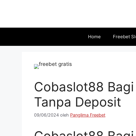
Home
Freebet Sl
Cobaslot88 Bagi 
Tanpa Deposit
09/06/2024
oleh
Panglima Freebet
Cobaslot88 Bagi 