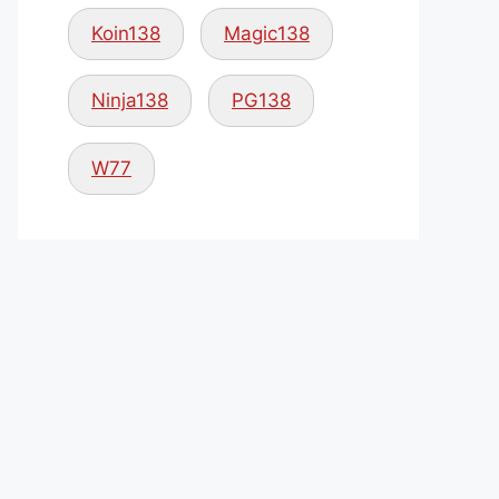
Koin138
Magic138
Ninja138
PG138
W77