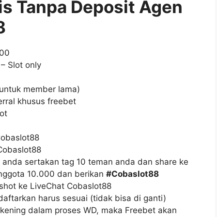
tis Tanpa Deposit Agen
8
000
– Slot only
 untuk member lama)
rral khusus freebet
ot
Cobaslot88
 Cobaslot88
di anda sertakan tag 10 teman anda dan share ke
nggota 10.000 dan berikan
#Cobaslot88
nshot ke LiveChat Cobaslot88
ftarkan harus sesuai (tidak bisa di ganti)
ekening dalam proses WD, maka Freebet akan