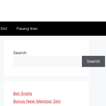
Slot
Pasang Iklan
Search
Search
Bet Gratis
Bonus New Member Slot