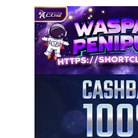
Langsung
ke
isi