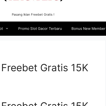
Pasang Iklan Freebet Gratis !
ot
Promo Slot Gacor Terbaru
Bonus New Member 
Freebet Gratis 15K
Freebet Gratis 15K