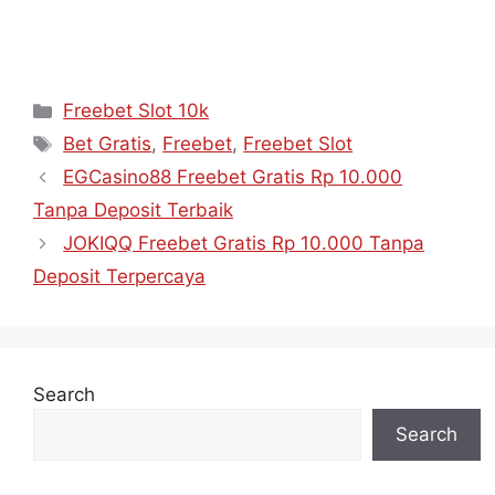
Kategori
Freebet Slot 10k
Tag
Bet Gratis
,
Freebet
,
Freebet Slot
EGCasino88 Freebet Gratis Rp 10.000
Tanpa Deposit Terbaik
JOKIQQ Freebet Gratis Rp 10.000 Tanpa
Deposit Terpercaya
Search
Search