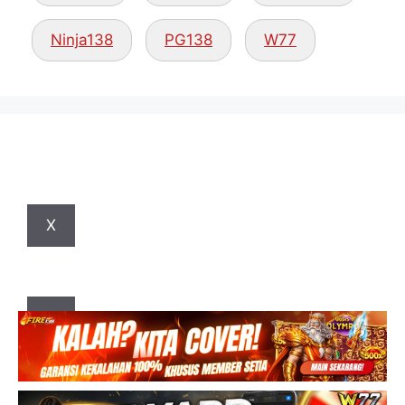
Ninja138
PG138
W77
X
X