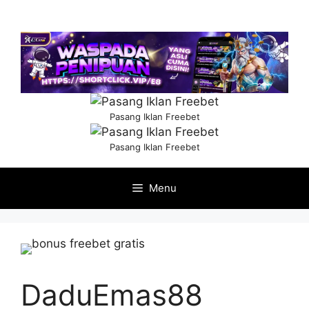
Langsung
ke
isi
Pasang Iklan Freebet
Pasang Iklan Freebet
Menu
DaduEmas88