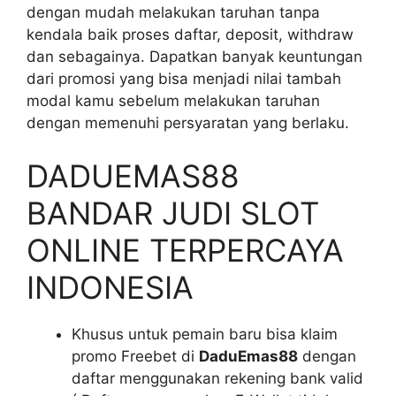
dengan mudah melakukan taruhan tanpa
kendala baik proses daftar, deposit, withdraw
dan sebagainya. Dapatkan banyak keuntungan
dari promosi yang bisa menjadi nilai tambah
modal kamu sebelum melakukan taruhan
dengan memenuhi persyaratan yang berlaku.
DADUEMAS88
BANDAR JUDI SLOT
ONLINE TERPERCAYA
INDONESIA
Khusus untuk pemain baru bisa klaim
promo Freebet di
DaduEmas88
dengan
daftar menggunakan rekening bank valid