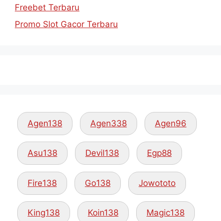
Freebet Terbaru
Promo Slot Gacor Terbaru
Agen138
Agen338
Agen96
Asu138
Devil138
Egp88
Fire138
Go138
Jowototo
King138
Koin138
Magic138