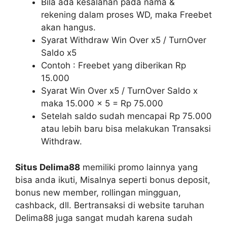
Bila ada kesalahan pada nama &
rekening dalam proses WD, maka Freebet
akan hangus.
Syarat Withdraw Win Over x5 / TurnOver
Saldo x5
Contoh : Freebet yang diberikan Rp
15.000
Syarat Win Over x5 / TurnOver Saldo x
maka 15.000 x 5 = Rp 75.000
Setelah saldo sudah mencapai Rp 75.000
atau lebih baru bisa melakukan Transaksi
Withdraw.
Situs Delima88
memiliki promo lainnya yang
bisa anda ikuti, Misalnya seperti bonus deposit,
bonus new member, rollingan mingguan,
cashback, dll. Bertransaksi di website taruhan
Delima88 juga sangat mudah karena sudah