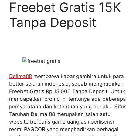
Freebet Gratis 15K
Tanpa Deposit
Delima88
membawa kabar gembira untuk para
bettor seluruh indonesia, sebab menghadirkan
Freebet Gratis Rp 15.000 Tanpa Deposit. Untuk
mendapatkan promo ini tentunya ada beberapa
persyarataan dan ketentuan yang berlaku. Situs
Taruhan Delima 88 merupakan salah satu
website berbaris game uang asli berlisensi
resmi PAGCOR yang menghadirkan berbagai