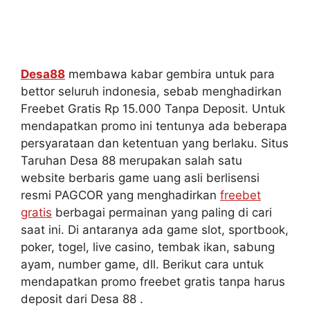
Desa88
membawa kabar gembira untuk para
bettor seluruh indonesia, sebab menghadirkan
Freebet Gratis Rp 15.000 Tanpa Deposit. Untuk
mendapatkan promo ini tentunya ada beberapa
persyarataan dan ketentuan yang berlaku. Situs
Taruhan Desa 88 merupakan salah satu
website berbaris game uang asli berlisensi
resmi PAGCOR yang menghadirkan
freebet
gratis
berbagai permainan yang paling di cari
saat ini. Di antaranya ada game slot, sportbook,
poker, togel, live casino, tembak ikan, sabung
ayam, number game, dll. Berikut cara untuk
mendapatkan promo freebet gratis tanpa harus
deposit dari Desa 88 .