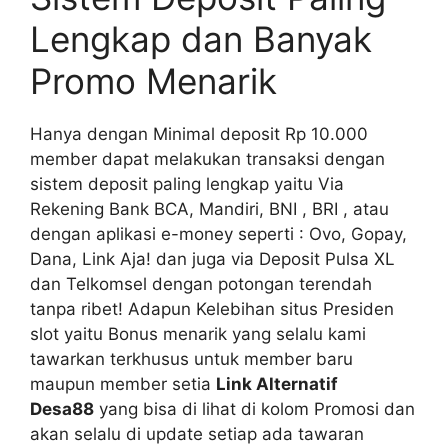
Lengkap dan Banyak
Promo Menarik
Hanya dengan Minimal deposit Rp 10.000
member dapat melakukan transaksi dengan
sistem deposit paling lengkap yaitu Via
Rekening Bank BCA, Mandiri, BNI , BRI , atau
dengan aplikasi e-money seperti : Ovo, Gopay,
Dana, Link Aja! dan juga via Deposit Pulsa XL
dan Telkomsel dengan potongan terendah
tanpa ribet! Adapun Kelebihan situs Presiden
slot yaitu Bonus menarik yang selalu kami
tawarkan terkhusus untuk member baru
maupun member setia
Link Alternatif
Desa88
yang bisa di lihat di kolom Promosi dan
akan selalu di update setiap ada tawaran