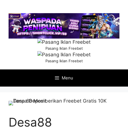
Langsung
ke
isi
Pasang Iklan Freebet
Pasang Iklan Freebet
Menu
Desa88