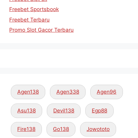
Freebet Sportsbook
Freebet Terbaru
Promo Slot Gacor Terbaru
Agen138
Agen338
Agen96
Asu138
Devil138
Egp88
Fire138
Go138
Jowototo