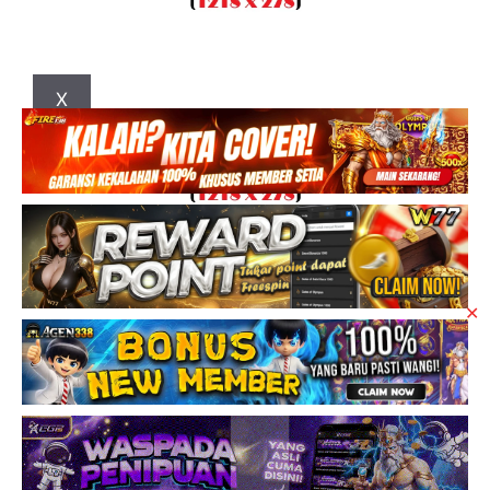
X
X
✕
© 2026 NinjaCourses
• Dibangun dengan