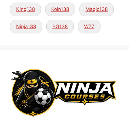
King138
Koin138
Magic138
Ninja138
PG138
W77