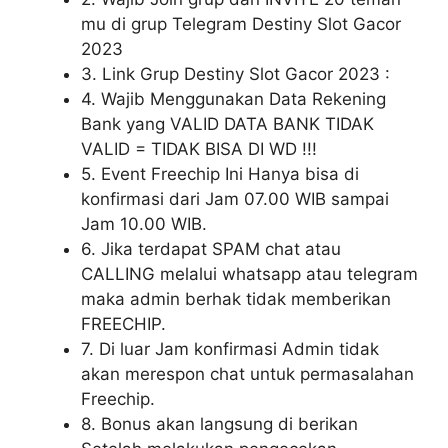
mu di grup Telegram Destiny Slot Gacor
2023
3. Link Grup Destiny Slot Gacor 2023 :
4. Wajib Menggunakan Data Rekening
Bank yang VALID DATA BANK TIDAK
VALID = TIDAK BISA DI WD !!!
5. Event Freechip Ini Hanya bisa di
konfirmasi dari Jam 07.00 WIB sampai
Jam 10.00 WIB.
6. Jika terdapat SPAM chat atau
CALLING melalui whatsapp atau telegram
maka admin berhak tidak memberikan
FREECHIP.
7. Di luar Jam konfirmasi Admin tidak
akan merespon chat untuk permasalahan
Freechip.
8. Bonus akan langsung di berikan