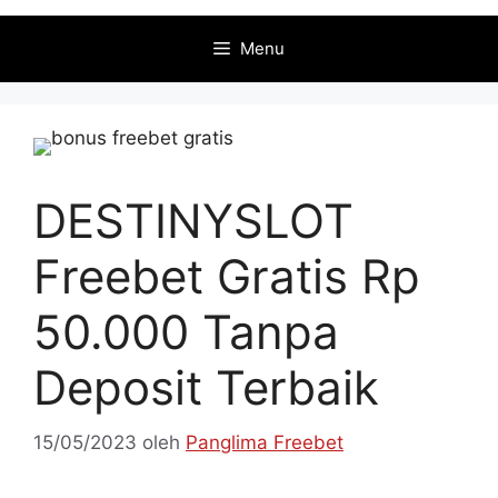
Menu
DESTINYSLOT
Freebet Gratis Rp
50.000 Tanpa
Deposit Terbaik
15/05/2023
oleh
Panglima Freebet