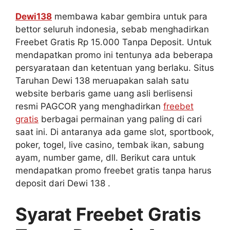
Dewi138
membawa kabar gembira untuk para
bettor seluruh indonesia, sebab menghadirkan
Freebet Gratis Rp 15.000 Tanpa Deposit. Untuk
mendapatkan promo ini tentunya ada beberapa
persyarataan dan ketentuan yang berlaku. Situs
Taruhan Dewi 138 meruapakan salah satu
website berbaris game uang asli berlisensi
resmi PAGCOR yang menghadirkan
freebet
gratis
berbagai permainan yang paling di cari
saat ini. Di antaranya ada game slot, sportbook,
poker, togel, live casino, tembak ikan, sabung
ayam, number game, dll. Berikut cara untuk
mendapatkan promo freebet gratis tanpa harus
deposit dari Dewi 138 .
Syarat Freebet Gratis