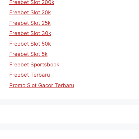
Freebet Slot 200k
Freebet Slot 20k
Freebet Slot 25k
Freebet Slot 30k
Freebet Slot 50k
Freebet Slot 5k
Freebet Sportsbook
Freebet Terbaru
Promo Slot Gacor Terbaru