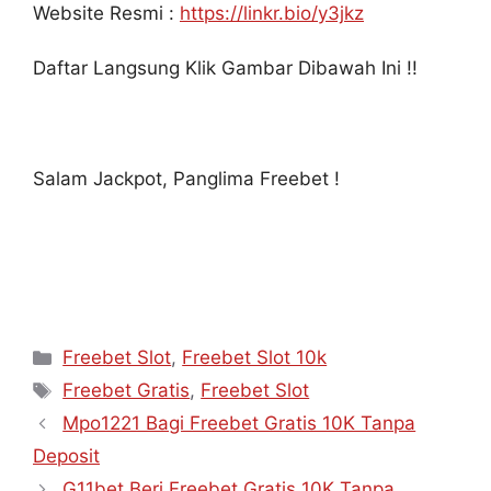
Website Resmi :
https://linkr.bio/y3jkz
Daftar Langsung Klik Gambar Dibawah Ini !!
Salam Jackpot, Panglima Freebet !
Kategori
Freebet Slot
,
Freebet Slot 10k
Tag
Freebet Gratis
,
Freebet Slot
Mpo1221 Bagi Freebet Gratis 10K Tanpa
Deposit
G11bet Beri Freebet Gratis 10K Tanpa