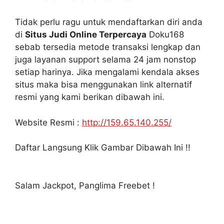
Tidak perlu ragu untuk mendaftarkan diri anda
di
Situs Judi Online Terpercaya
Doku168
sebab tersedia metode transaksi lengkap dan
juga layanan support selama 24 jam nonstop
setiap harinya. Jika mengalami kendala akses
situs maka bisa menggunakan link alternatif
resmi yang kami berikan dibawah ini.
Website Resmi :
http://159.65.140.255/
Daftar Langsung Klik Gambar Dibawah Ini !!
Salam Jackpot, Panglima Freebet !