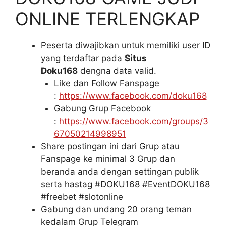
ONLINE TERLENGKAP
Peserta diwajibkan untuk memiliki user ID
yang terdaftar pada
Situs
Doku168
dengna data valid.
Like dan Follow Fanspage
:
https://www.facebook.com/doku168
Gabung Grup Facebook
:
https://www.facebook.com/groups/3
67050214998951
Share postingan ini dari Grup atau
Fanspage ke minimal 3 Grup dan
beranda anda dengan settingan publik
serta hastag #DOKU168 #EventDOKU168
#freebet #slotonline
Gabung dan undang 20 orang teman
kedalam Grup Telegram