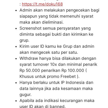
:
https://t.me/doku168
Admin akan melakukan pengecekan bagi
siapapun yang tidak memenuhi syarat
maka akan dieliminasi.
Screenshot semua persyaratan yang
diminta sebagai bukti dan kirimkan ke
grup.
Kirim user ID kamu ke Grup dan admin
akan mengecek satu per satu.
Withdraw hanya bisa dilakukan dengan
syarat turnover 10x dan minimal penarik
Rp 50.000 penarikan Rp 100.000 (
Khusus untuk promo Freebet ).
Hanya berlaku untuk IP Indonesia dan
data lainnya jika ada kesamaan maka
gugur.
Apabila ada indikasi kecurangan maka
user ID akan di banned.