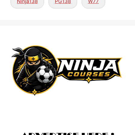
Ninja138
PG138
W77