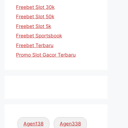
Freebet Slot 30k
Freebet Slot 50k
Freebet Slot 5k
Freebet Sportsbook
Freebet Terbaru
Promo Slot Gacor Terbaru
Agen138
Agen338