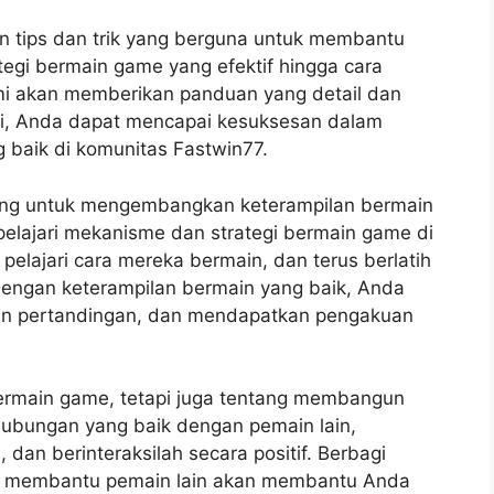
n tips dan trik yang berguna untuk membantu
ategi bermain game yang efektif hingga cara
ami akan memberikan panduan yang detail dan
mi, Anda dapat mencapai kesuksesan dalam
baik di komunitas Fastwin77.
ting untuk mengembangkan keterampilan bermain
lajari mekanisme dan strategi bermain game di
pelajari cara mereka bermain, dan terus berlatih
ngan keterampilan bermain yang baik, Anda
an pertandingan, dan mendapatkan pengakuan
ermain game, tetapi juga tentang membangun
 hubungan yang baik dengan pemain lain,
dan berinteraksilah secara positif. Berbagi
 membantu pemain lain akan membantu Anda