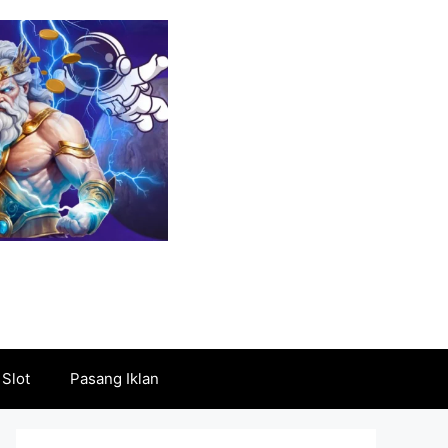
Slot
Pasang Iklan