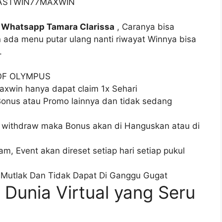
 #FASTWIN77MAXWIN
i
Whatsapp Tamara Clarissa
, Caranya bisa
ada menu putar ulang nanti riwayat Winnya bisa
.
S OF OLYMPUS
Maxwin hanya dapat claim 1x Sehari
Bonus atau Promo lainnya dan tidak sedang
di withdraw maka Bonus akan di Hanguskan atau di
am, Event akan direset setiap hari setiap pukul
 Mutlak Dan Tidak Dapat Di Ganggu Gugat
Dunia Virtual yang Seru