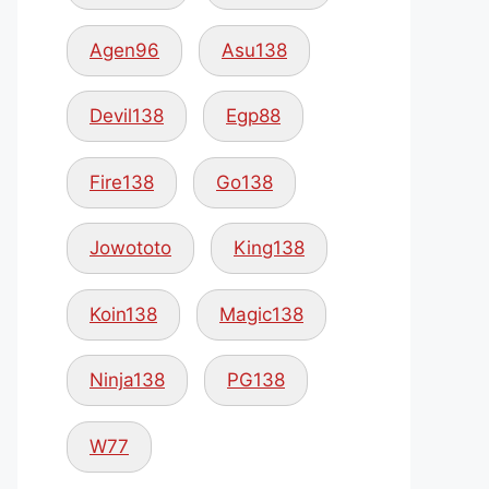
Agen96
Asu138
Devil138
Egp88
Fire138
Go138
Jowototo
King138
Koin138
Magic138
Ninja138
PG138
W77