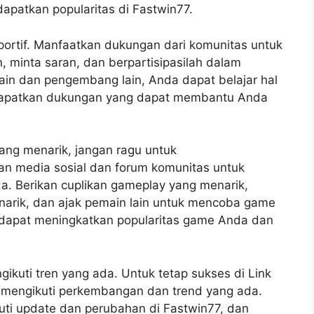
patkan popularitas di Fastwin77.
portif. Manfaatkan dukungan dari komunitas untuk
 minta saran, dan berpartisipasilah dalam
ain dan pengembang lain, Anda dapat belajar hal
apatkan dukungan yang dapat membantu Anda
ng menarik, jangan ragu untuk
n media sosial dan forum komunitas untuk
. Berikan cuplikan gameplay yang menarik,
narik, dan ajak pemain lain untuk mencoba game
 dapat meningkatkan popularitas game Anda dan
ikuti tren yang ada. Untuk tetap sukses di Link
lu mengikuti perkembangan dan trend yang ada.
uti update dan perubahan di Fastwin77, dan