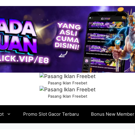
Pasang Iklan Freebet
Pasang Iklan Freebet
ot
Promo Slot Gacor Terbaru
Bonus New Member 