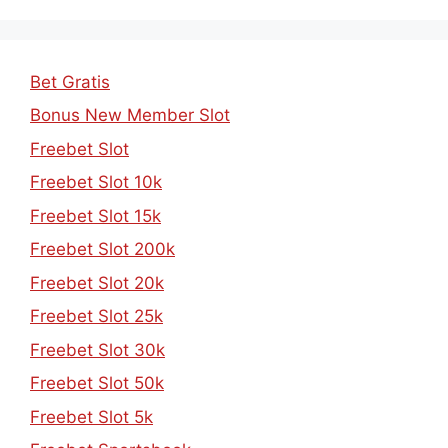
Bet Gratis
Bonus New Member Slot
Freebet Slot
Freebet Slot 10k
Freebet Slot 15k
Freebet Slot 200k
Freebet Slot 20k
Freebet Slot 25k
Freebet Slot 30k
Freebet Slot 50k
Freebet Slot 5k