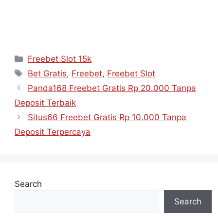
Kategori
Freebet Slot 15k
Tag
Bet Gratis
,
Freebet
,
Freebet Slot
Panda168 Freebet Gratis Rp 20.000 Tanpa
Deposit Terbaik
Situs66 Freebet Gratis Rp 10.000 Tanpa
Deposit Terpercaya
Search
Search