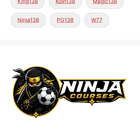
King138
Koin138
Magic138
Ninja138
PG138
W77