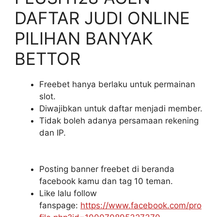
DAFTAR JUDI ONLINE
PILIHAN BANYAK
BETTOR
Freebet hanya berlaku untuk permainan
slot.
Diwajibkan untuk daftar menjadi member.
Tidak boleh adanya persamaan rekening
dan IP.
Posting banner freebet di beranda
facebook kamu dan tag 10 teman.
Like lalu follow
fanspage:
https://www.facebook.com/pro