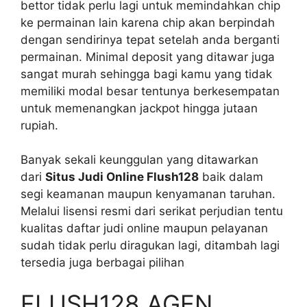
bettor tidak perlu lagi untuk memindahkan chip
ke permainan lain karena chip akan berpindah
dengan sendirinya tepat setelah anda berganti
permainan. Minimal deposit yang ditawar juga
sangat murah sehingga bagi kamu yang tidak
memiliki modal besar tentunya berkesempatan
untuk memenangkan jackpot hingga jutaan
rupiah.
Banyak sekali keunggulan yang ditawarkan
dari
Situs Judi Online Flush128
baik dalam
segi keamanan maupun kenyamanan taruhan.
Melalui lisensi resmi dari serikat perjudian tentu
kualitas daftar judi online maupun pelayanan
sudah tidak perlu diragukan lagi, ditambah lagi
tersedia juga berbagai pilihan
FLUSH128 AGEN