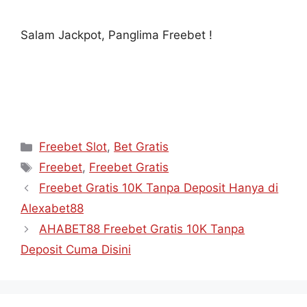
Salam Jackpot, Panglima Freebet !
Kategori
Freebet Slot
,
Bet Gratis
Tag
Freebet
,
Freebet Gratis
Freebet Gratis 10K Tanpa Deposit Hanya di
Alexabet88
AHABET88 Freebet Gratis 10K Tanpa
Deposit Cuma Disini