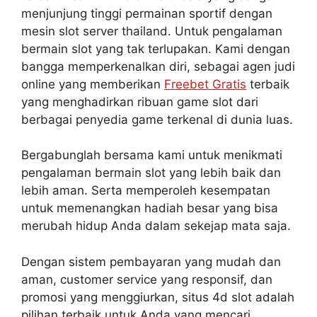
menjunjung tinggi permainan sportif dengan
mesin slot server thailand. Untuk pengalaman
bermain slot yang tak terlupakan. Kami dengan
bangga memperkenalkan diri, sebagai agen judi
online yang memberikan
Freebet Gratis
terbaik
yang menghadirkan ribuan game slot dari
berbagai penyedia game terkenal di dunia luas.
Bergabunglah bersama kami untuk menikmati
pengalaman bermain slot yang lebih baik dan
lebih aman. Serta memperoleh kesempatan
untuk memenangkan hadiah besar yang bisa
merubah hidup Anda dalam sekejap mata saja.
Dengan sistem pembayaran yang mudah dan
aman, customer service yang responsif, dan
promosi yang menggiurkan, situs 4d slot adalah
pilihan terbaik untuk Anda yang mencari