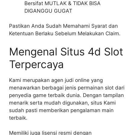
Bersifat MUTLAK & TIDAK BISA
DIGANGGU GUGAT
Pastikan Anda Sudah Memahami Syarat dan
Ketentuan Berlaku Sebelum Melakukan Claim.
Mengenal Situs 4d Slot
Terpercaya
Kami merupakan agen judi online yang
menawarkan berbagai jenis permainan slot dari
penyedia game terbaik dunia. Dengan tampilan
menarik serta mudah digunakan, situs Kami
sudah pasti memberikan pengalaman main
terbaik.
Memiliki juga lisensi resmi dengan