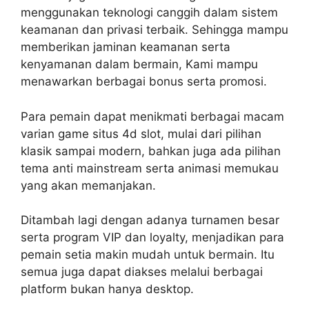
menggunakan teknologi canggih dalam sistem
keamanan dan privasi terbaik. Sehingga mampu
memberikan jaminan keamanan serta
kenyamanan dalam bermain, Kami mampu
menawarkan berbagai bonus serta promosi.
Para pemain dapat menikmati berbagai macam
varian game situs 4d slot, mulai dari pilihan
klasik sampai modern, bahkan juga ada pilihan
tema anti mainstream serta animasi memukau
yang akan memanjakan.
Ditambah lagi dengan adanya turnamen besar
serta program VIP dan loyalty, menjadikan para
pemain setia makin mudah untuk bermain. Itu
semua juga dapat diakses melalui berbagai
platform bukan hanya desktop.