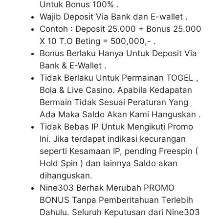
Untuk Bonus 100% .
Wajib Deposit Via Bank dan E-wallet .
Contoh : Deposit 25.000 + Bonus 25.000
X 10 T.O Beting = 500,000,- .
Bonus Berlaku Hanya Untuk Deposit Via
Bank & E-Wallet .
Tidak Berlaku Untuk Permainan TOGEL ,
Bola & Live Casino. Apabila Kedapatan
Bermain Tidak Sesuai Peraturan Yang
Ada Maka Saldo Akan Kami Hanguskan .
Tidak Bebas IP Untuk Mengikuti Promo
Ini. Jika terdapat indikasi kecurangan
seperti Kesamaan IP, pending Freespin (
Hold Spin ) dan lainnya Saldo akan
dihanguskan.
Nine303 Berhak Merubah PROMO
BONUS Tanpa Pemberitahuan Terlebih
Dahulu. Seluruh Keputusan dari Nine303