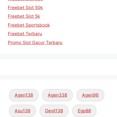
Freebet Slot 50k
Freebet Slot 5k
Freebet Sportsbook
Freebet Terbaru
Promo Slot Gacor Terbaru
Agen138
Agen338
Agen96
Asu138
Devil138
Egp88