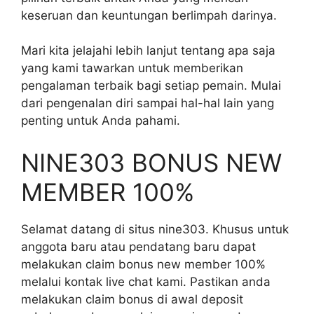
keseruan dan keuntungan berlimpah darinya.
Mari kita jelajahi lebih lanjut tentang apa saja
yang kami tawarkan untuk memberikan
pengalaman terbaik bagi setiap pemain. Mulai
dari pengenalan diri sampai hal-hal lain yang
penting untuk Anda pahami.
NINE303 BONUS NEW
MEMBER 100%
Selamat datang di situs nine303. Khusus untuk
anggota baru atau pendatang baru dapat
melakukan claim bonus new member 100%
melalui kontak live chat kami. Pastikan anda
melakukan claim bonus di awal deposit