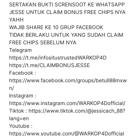
SERTAKAN BUKTI SCRENSOOT KE WHATSAPP
JESSE UNTUK CLAIM BONUS FREE CHIPS NYA
YAHH
WAJIB SHARE KE 10 GRUP FACEBOOK
TIDAK BERLAKU UNTUK YANG SUDAH CLAIM
FREE CHIPS SEBELUM NYA
Telegram
https://t.me/infositustrustedWARKOP4D
https://t.me/CLAIMBONUSJESSE
Facebook :
https://www.facebook.com/groups/betull88mxw
n/
Instagram :
https://www.instagram.com/WARKOP4Dofficial/
Tiktok : https://www.tiktok.com/@jessicach_88?
lang=en
Youtube :
https://www.youtube.com/@WARKOP4Dofficial