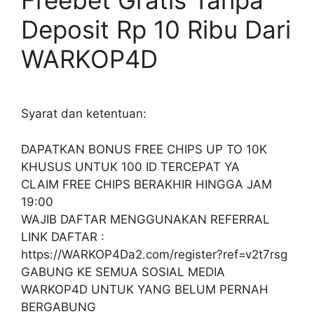
Freebet Gratis Tanpa
Deposit Rp 10 Ribu Dari
WARKOP4D
Syarat dan ketentuan:
DAPATKAN BONUS FREE CHIPS UP TO 10K
KHUSUS UNTUK 100 ID TERCEPAT YA
CLAIM FREE CHIPS BERAKHIR HINGGA JAM
19:00
WAJIB DAFTAR MENGGUNAKAN REFERRAL
LINK DAFTAR :
https://WARKOP4Da2.com/register?ref=v2t7rsg
GABUNG KE SEMUA SOSIAL MEDIA
WARKOP4D UNTUK YANG BELUM PERNAH
BERGABUNG