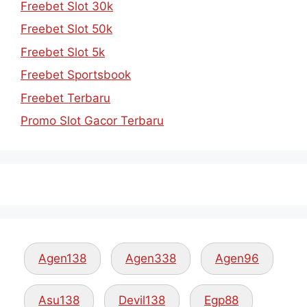
Freebet Slot 30k
Freebet Slot 50k
Freebet Slot 5k
Freebet Sportsbook
Freebet Terbaru
Promo Slot Gacor Terbaru
Agen138
Agen338
Agen96
Asu138
Devil138
Egp88