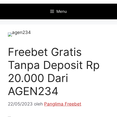
Menu
Freebet Gratis
Tanpa Deposit Rp
20.000 Dari
AGEN234
22/05/2023
oleh
Panglima Freebet