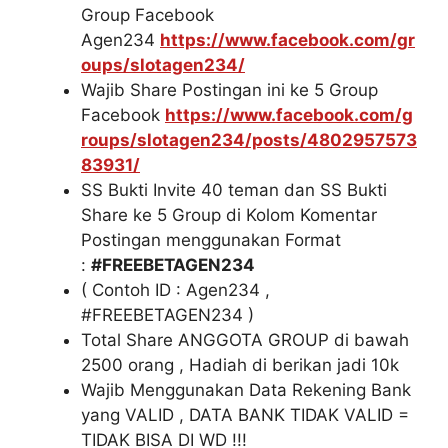
Group Facebook
Agen234
https://www.facebook.com/gr
oups/slotagen234/
Wajib Share Postingan ini ke 5 Group
Facebook
https://www.facebook.com/g
roups/slotagen234/posts/4802957573
83931/
SS Bukti Invite 40 teman dan SS Bukti
Share ke 5 Group di Kolom Komentar
Postingan menggunakan Format
:
#FREEBETAGEN234
( Contoh ID : Agen234 ,
#FREEBETAGEN234 )
Total Share ANGGOTA GROUP di bawah
2500 orang , Hadiah di berikan jadi 10k
Wajib Menggunakan Data Rekening Bank
yang VALID , DATA BANK TIDAK VALID =
TIDAK BISA DI WD !!!