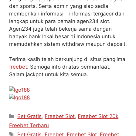
dan sports. Serta admin yang siap sedia
memberikan informasi – informasi tergacor dan
lengkap untuk para pemain agen234 slot.
Agen234 juga telah bekerja sama dengan
banyak bank lokal besar di Indonesia untuk
memudahkan sistem withdraw maupun deposit.
Terima kasih telah berkunjung di situs panglima
freebet
. Semoga info di atas bermanfaat.
Salam jackpot untuk kita semua.
Kategori
Bet Gratis
,
Freebet Slot
,
Freebet Slot 20k
,
Freebet Terbaru
Tag
Bet Gratis
,
Freebet
,
Freebet Slot
,
Freebet