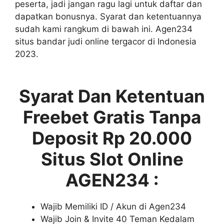
peserta, jadi jangan ragu lagi untuk daftar dan
dapatkan bonusnya. Syarat dan ketentuannya
sudah kami rangkum di bawah ini. Agen234
situs bandar judi online tergacor di Indonesia
2023.
Syarat Dan Ketentuan
Freebet Gratis Tanpa
Deposit Rp 20.000
Situs Slot Online
AGEN234 :
Wajib Memiliki ID / Akun di Agen234
Wajib Join & Invite 40 Teman Kedalam