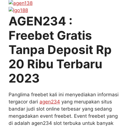
AGEN234 :
Freebet Gratis
Tanpa Deposit Rp
20 Ribu Terbaru
2023
Panglima freebet kali ini menyediakan informasi
tergacor dari
agen234
yang merupakan situs
bandar judi slot online terbesar yang sedang
mengadakan event freebet. Event freebet yang
di adalah agen234 slot terbuka untuk banyak