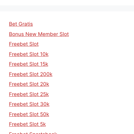
Bet Gratis
Bonus New Member Slot
Freebet Slot
Freebet Slot 10k
Freebet Slot 15k
Freebet Slot 200k
Freebet Slot 20k
Freebet Slot 25k
Freebet Slot 30k
Freebet Slot 50k
Freebet Slot 5k