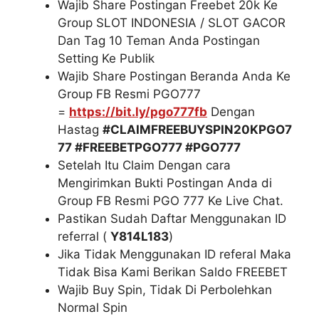
Wajib Share Postingan Freebet 20k Ke
Group SLOT INDONESIA / SLOT GACOR
Dan Tag 10 Teman Anda Postingan
Setting Ke Publik
Wajib Share Postingan Beranda Anda Ke
Group FB Resmi PGO777
=
https://bit.ly/pgo777fb
Dengan
Hastag
#CLAIMFREEBUYSPIN20KPGO7
77 #FREEBETPGO777 #PGO777
Setelah Itu Claim Dengan cara
Mengirimkan Bukti Postingan Anda di
Group FB Resmi PGO 777 Ke Live Chat.
Pastikan Sudah Daftar Menggunakan ID
referral (
Y814L183
)
Jika Tidak Menggunakan ID referal Maka
Tidak Bisa Kami Berikan Saldo FREEBET
Wajib Buy Spin, Tidak Di Perbolehkan
Normal Spin