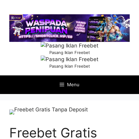
Langsung
ke
isi
Pasang Iklan Freebet
Pasang Iklan Freebet
Menu
Freebet Gratis