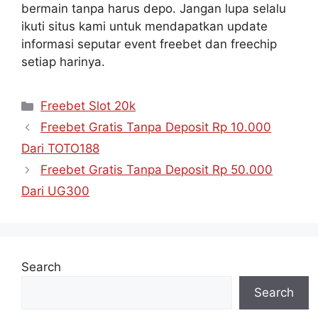
bermain tanpa harus depo. Jangan lupa selalu
ikuti situs kami untuk mendapatkan update
informasi seputar event freebet dan freechip
setiap harinya.
Kategori
Freebet Slot 20k
Freebet Gratis Tanpa Deposit Rp 10.000
Dari TOTO188
Freebet Gratis Tanpa Deposit Rp 50.000
Dari UG300
Search
Search