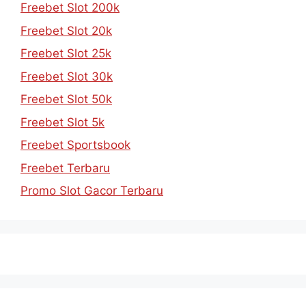
Freebet Slot 200k
Freebet Slot 20k
Freebet Slot 25k
Freebet Slot 30k
Freebet Slot 50k
Freebet Slot 5k
Freebet Sportsbook
Freebet Terbaru
Promo Slot Gacor Terbaru