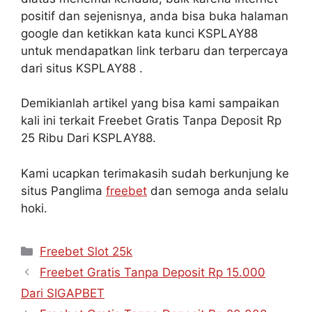
positif dan sejenisnya, anda bisa buka halaman
google dan ketikkan kata kunci KSPLAY88
untuk mendapatkan link terbaru dan terpercaya
dari situs KSPLAY88 .
Demikianlah artikel yang bisa kami sampaikan
kali ini terkait Freebet Gratis Tanpa Deposit Rp
25 Ribu Dari KSPLAY88.
Kami ucapkan terimakasih sudah berkunjung ke
situs Panglima
freebet
dan semoga anda selalu
hoki.
Kategori
Freebet Slot 25k
Freebet Gratis Tanpa Deposit Rp 15.000
Dari SIGAPBET