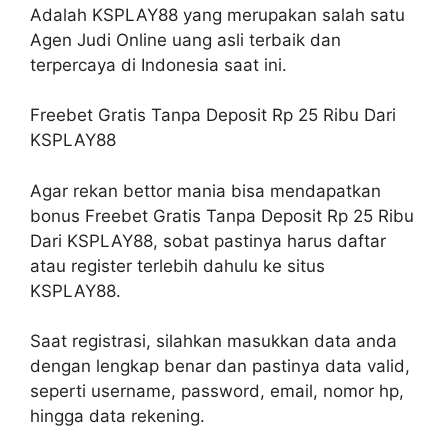
Adalah KSPLAY88 yang merupakan salah satu
Agen Judi Online uang asli terbaik dan
terpercaya di Indonesia saat ini.
Freebet Gratis Tanpa Deposit Rp 25 Ribu Dari
KSPLAY88
Agar rekan bettor mania bisa mendapatkan
bonus Freebet Gratis Tanpa Deposit Rp 25 Ribu
Dari KSPLAY88, sobat pastinya harus daftar
atau register terlebih dahulu ke situs
KSPLAY88.
Saat registrasi, silahkan masukkan data anda
dengan lengkap benar dan pastinya data valid,
seperti username, password, email, nomor hp,
hingga data rekening.