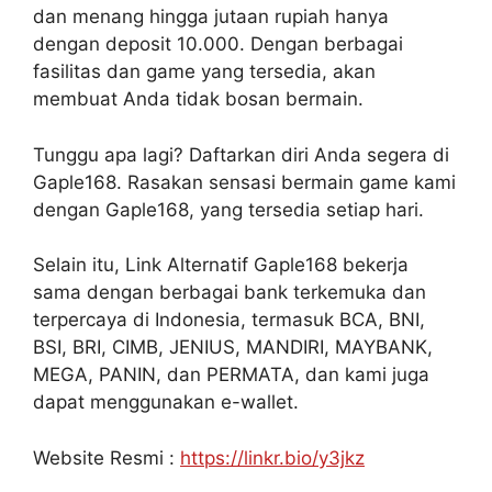
dan menang hingga jutaan rupiah hanya
dengan deposit 10.000. Dengan berbagai
fasilitas dan game yang tersedia, akan
membuat Anda tidak bosan bermain.
Tunggu apa lagi? Daftarkan diri Anda segera di
Gaple168. Rasakan sensasi bermain game kami
dengan Gaple168, yang tersedia setiap hari.
Selain itu, Link Alternatif Gaple168 bekerja
sama dengan berbagai bank terkemuka dan
terpercaya di Indonesia, termasuk BCA, BNI,
BSI, BRI, CIMB, JENIUS, MANDIRI, MAYBANK,
MEGA, PANIN, dan PERMATA, dan kami juga
dapat menggunakan e-wallet.
Website Resmi :
https://linkr.bio/y3jkz