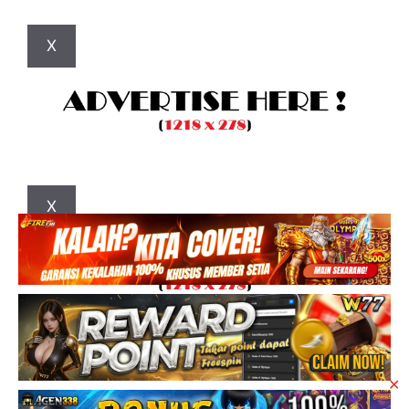
X
X
X
✕