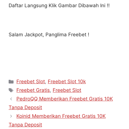
Daftar Langsung Klik Gambar Dibawah Ini !!
Salam Jackpot, Panglima Freebet !
Kategori
Freebet Slot
,
Freebet Slot 10k
Tag
Freebet Gratis
,
Freebet Slot
PedroQQ Memberikan Freebet Gratis 10K
Tanpa Deposit
Koinid Memberikan Freebet Gratis 10K
Tanpa Deposit