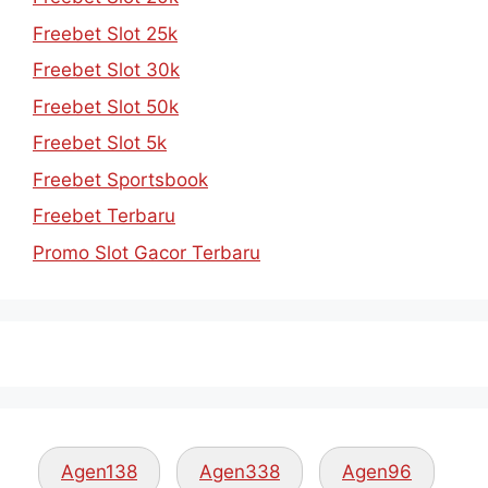
Freebet Slot 25k
Freebet Slot 30k
Freebet Slot 50k
Freebet Slot 5k
Freebet Sportsbook
Freebet Terbaru
Promo Slot Gacor Terbaru
Agen138
Agen338
Agen96