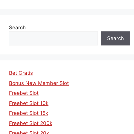
Search
Search
Bet Gratis
Bonus New Member Slot
Freebet Slot
Freebet Slot 10k
Freebet Slot 15k
Freebet Slot 200k
Freebet Slot 20k