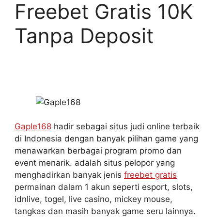
Freebet Gratis 10K
Tanpa Deposit
Gaple168
hadir sebagai situs judi online terbaik
di Indonesia dengan banyak pilihan game yang
menawarkan berbagai program promo dan
event menarik. adalah situs pelopor yang
menghadirkan banyak jenis
freebet gratis
permainan dalam 1 akun seperti esport, slots,
idnlive, togel, live casino, mickey mouse,
tangkas dan masih banyak game seru lainnya.