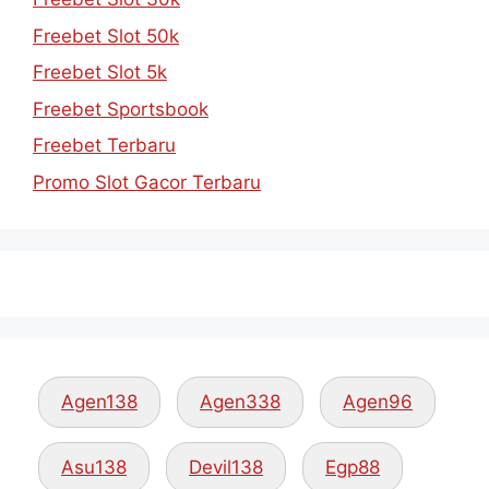
Freebet Slot 50k
Freebet Slot 5k
Freebet Sportsbook
Freebet Terbaru
Promo Slot Gacor Terbaru
Agen138
Agen338
Agen96
Asu138
Devil138
Egp88