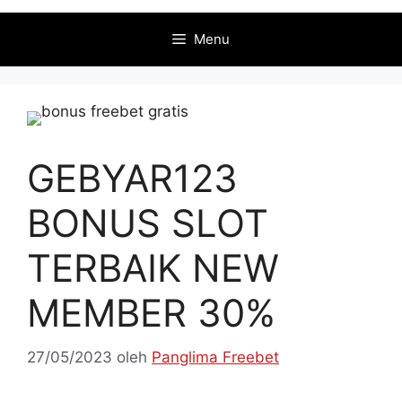
Menu
GEBYAR123
BONUS SLOT
TERBAIK NEW
MEMBER 30%
27/05/2023
oleh
Panglima Freebet