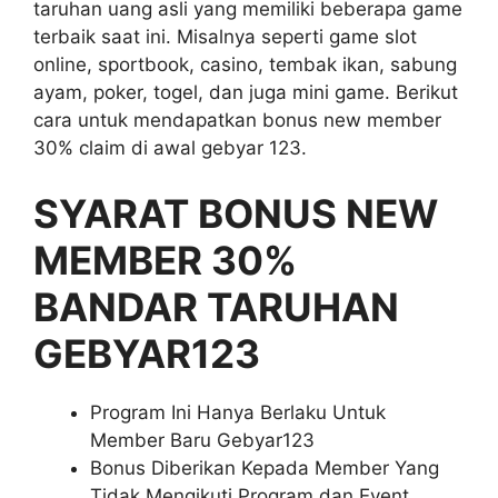
taruhan uang asli yang memiliki beberapa game
terbaik saat ini. Misalnya seperti game slot
online, sportbook, casino, tembak ikan, sabung
ayam, poker, togel, dan juga mini game. Berikut
cara untuk mendapatkan bonus new member
30% claim di awal gebyar 123.
SYARAT BONUS NEW
MEMBER 30%
BANDAR TARUHAN
GEBYAR123
Program Ini Hanya Berlaku Untuk
Member Baru Gebyar123
Bonus Diberikan Kepada Member Yang
Tidak Mengikuti Program dan Event