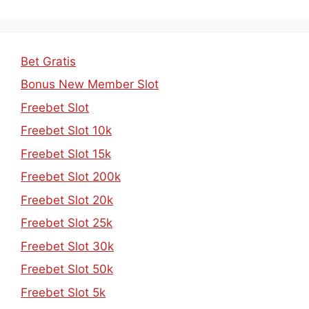
Bet Gratis
Bonus New Member Slot
Freebet Slot
Freebet Slot 10k
Freebet Slot 15k
Freebet Slot 200k
Freebet Slot 20k
Freebet Slot 25k
Freebet Slot 30k
Freebet Slot 50k
Freebet Slot 5k