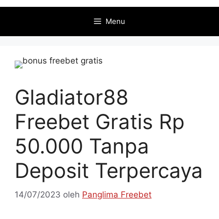
Menu
Gladiator88
Freebet Gratis Rp
50.000 Tanpa
Deposit Terpercaya
14/07/2023
oleh
Panglima Freebet