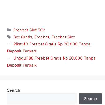
Kategori
Freebet Slot 50k
Tag
Bet Gratis
,
Freebet
,
Freebet Slot
Pikat4D Freebet Gratis Rp 20.000 Tanpa
Deposit Terbaru
Unggul188 Freebet Gratis Rp 20.000 Tanpa
Deposit Terbaik
Search
Search