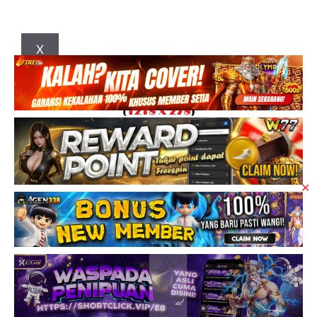
X
X
✕
© 2026 NinjaCourses
• Dibangun dengan
GeneratePress