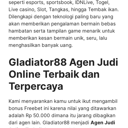
seperti esports, sportsbook, IDNLive, Togel,
Live casino, Slot, Tangkas, hingga Tembak ikan.
Dilengkapi dengan teknologi paling baru yang
akan memberikan pengalaman bermain bebas
hambatan serta tampilan game menarik untuk
memberikan kesan bermain unik, seru, lalu
menghasilkan banyak uang.
Gladiator88 Agen Judi
Online Terbaik dan
Terpercaya
Kami menyarankan kamu untuk ikut mengambil
bonus Freebet ini karena nilai yang ditawarkan
adalah Rp 50.000 dimana itu jarang dibagikan
dari agen lain. Gladiator88 menjadi
Agen Judi