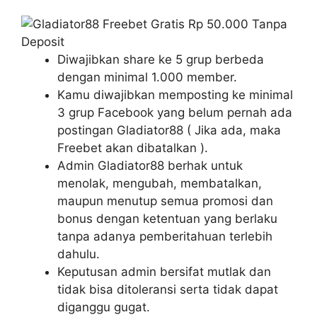
Diwajibkan share ke 5 grup berbeda
dengan minimal 1.000 member.
Kamu diwajibkan memposting ke minimal
3 grup Facebook yang belum pernah ada
postingan Gladiator88 ( Jika ada, maka
Freebet akan dibatalkan ).
Admin Gladiator88 berhak untuk
menolak, mengubah, membatalkan,
maupun menutup semua promosi dan
bonus dengan ketentuan yang berlaku
tanpa adanya pemberitahuan terlebih
dahulu.
Keputusan admin bersifat mutlak dan
tidak bisa ditoleransi serta tidak dapat
diganggu gugat.