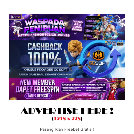
Langsung
ke
isi
Pasang Iklan Freebet Gratis !