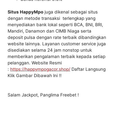
Situs HappyMpo
juga dikenal sebagai situs
dengan metode transaksi terlengkap yang
menyediakan bank lokal seperti BCA, BNI, BRI,
Mandiri, Danamon dan CIMB Niaga serta
deposit pulsa dengan rate terbaik dibandingkan
website lainnya. Layanan customer service juga
disediakan selama 24 jam nonstop untuk
memberikan pengalaman terbaik kepada setiap
pelanggan. Website Resmi
:
https://happympogacor.shop/
Daftar Langsung
Klik Gambar Dibawah Ini !!
Salam Jackpot, Panglima Freebet !