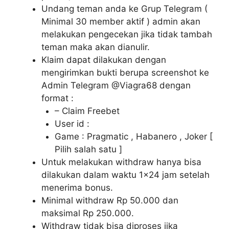
Undang teman anda ke Grup Telegram (
Minimal 30 member aktif ) admin akan
melakukan pengecekan jika tidak tambah
teman maka akan dianulir.
Klaim dapat dilakukan dengan
mengirimkan bukti berupa screenshot ke
Admin Telegram @Viagra68 dengan
format :
– Claim Freebet
User id :
Game : Pragmatic , Habanero , Joker [
Pilih salah satu ]
Untuk melakukan withdraw hanya bisa
dilakukan dalam waktu 1×24 jam setelah
menerima bonus.
Minimal withdraw Rp 50.000 dan
maksimal Rp 250.000.
Withdraw tidak bisa diproses jika