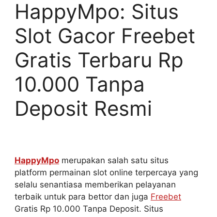
HappyMpo: Situs
Slot Gacor Freebet
Gratis Terbaru Rp
10.000 Tanpa
Deposit Resmi
HappyMpo
merupakan salah satu situs
platform permainan slot online terpercaya yang
selalu senantiasa memberikan pelayanan
terbaik untuk para bettor dan juga
Freebet
Gratis Rp 10.000 Tanpa Deposit. Situs