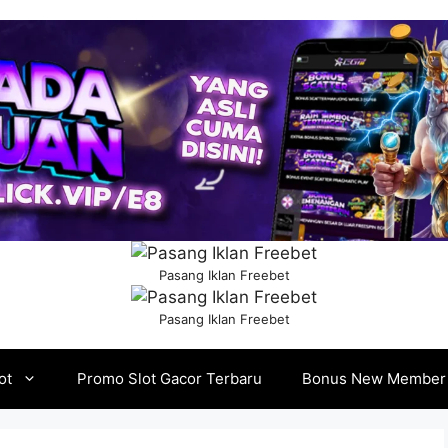
Pasang Iklan Freebet
Pasang Iklan Freebet
ot
Promo Slot Gacor Terbaru
Bonus New Member 