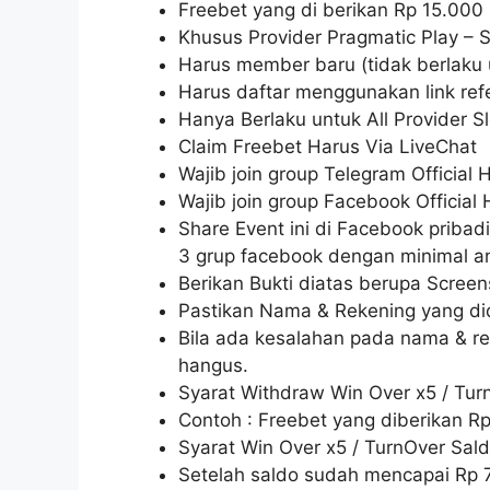
Freebet yang di berikan Rp 15.000
Khusus Provider Pragmatic Play – S
Harus member baru (tidak berlaku
Harus daftar menggunakan link refe
Hanya Berlaku untuk All Provider Sl
Claim Freebet Harus Via LiveChat
Wajib join group Telegram Official 
Wajib join group Facebook Official 
Share Event ini di Facebook priba
3 grup facebook dengan minimal a
Berikan Bukti diatas berupa Screen
Pastikan Nama & Rekening yang dida
Bila ada kesalahan pada nama & r
hangus.
Syarat Withdraw Win Over x5 / Tur
Contoh : Freebet yang diberikan R
Syarat Win Over x5 / TurnOver Sal
Setelah saldo sudah mencapai Rp 7