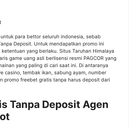
tuk para bettor seluruh indonesia, sebab
Tanpa Deposit. Untuk mendapatkan promo ini
 ketentuan yang berlaku. Situs Taruhan Himalaya
aris game uang asli berlisensi resmi PAGCOR yang
inan yang paling di cari saat ini. Di antaranya
live casino, tembak ikan, sabung ayam, number
n promo freebet gratis tanpa harus deposit dari
tis Tanpa Deposit Agen
ot