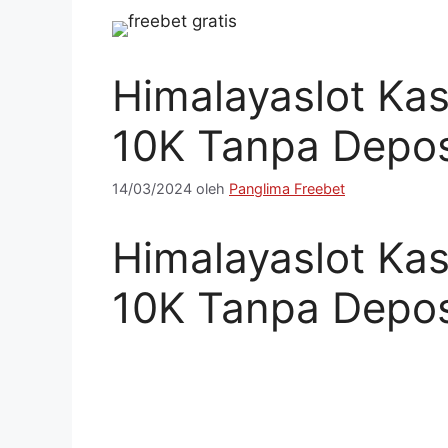
Himalayaslot Kas
10K Tanpa Depos
14/03/2024
oleh
Panglima Freebet
Himalayaslot Kas
10K Tanpa Depos