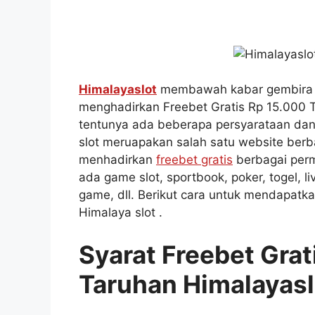
Himalayaslot
membawah kabar gembira un
menghadirkan Freebet Gratis Rp 15.000 
tentunya ada beberapa persyarataan dan
slot meruapakan salah satu website berb
menhadirkan
freebet gratis
berbagai perma
ada game slot, sportbook, poker, togel, 
game, dll. Berikut cara untuk mendapatka
Himalaya slot .
Syarat Freebet Gra
Taruhan Himalayasl