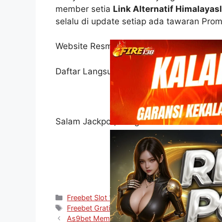
member setia
Link Alternatif Himalayas
selalu di update setiap ada tawaran Prom
Website Resmi :
https://linkr.bio/y3jkz
Daftar Langsung Klik Gambar Dibawah Ini 
Salam Jackpot, Panglima Freebet !
Kategori
Freebet Slot 10k
,
Freebet Slot
Tag
Freebet Gratis
,
Freebet Slot
As9bet Memberikan Freebet Gratis 10K Tanpa