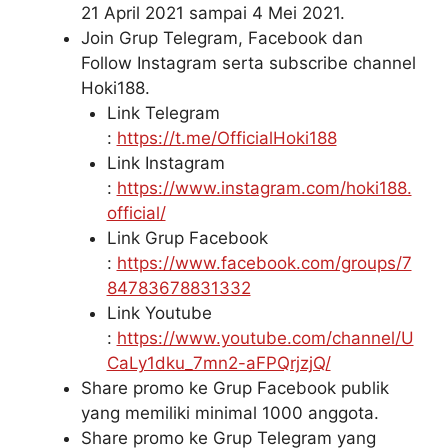
21 April 2021 sampai 4 Mei 2021.
Join Grup Telegram, Facebook dan
Follow Instagram serta subscribe channel
Hoki188.
Link Telegram
:
https://t.me/OfficialHoki188
Link Instagram
:
https://www.instagram.com/hoki188.
official/
Link Grup Facebook
:
https://www.facebook.com/groups/7
84783678831332
Link Youtube
:
https://www.youtube.com/channel/U
CaLy1dku_7mn2-aFPQrjzjQ/
Share promo ke Grup Facebook publik
yang memiliki minimal 1000 anggota.
Share promo ke Grup Telegram yang