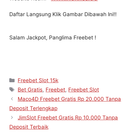
Daftar Langsung Klik Gambar Dibawah Ini!!
Salam Jackpot, Panglima Freebet !
Kategori
Freebet Slot 15k
Tag
Bet Gratis
,
Freebet
,
Freebet Slot
Maco4D Freebet Gratis Rp 20.000 Tanpa
Deposit Terlengkap
JimSlot Freebet Gratis Rp 10.000 Tanpa
Deposit Terbaik