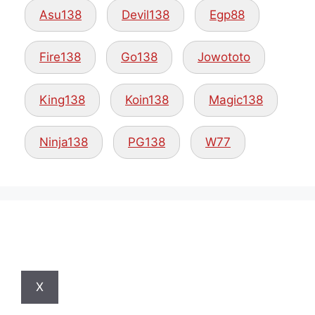
Asu138
Devil138
Egp88
Fire138
Go138
Jowototo
King138
Koin138
Magic138
Ninja138
PG138
W77
X