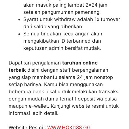
akan masuk paling lambat 2×24 jam
setelah pengumuman pemenang.
Syarat untuk withdraw adalah 1x turnover
dari saldo yang diberikan.
Semua tindakan kecurangan akan
mengakibatkan ID terbanned dan
keputusan admin bersifat mutlak.
Dapatkan pengalaman
taruhan online
terbaik
disini dengan staff berpengalaman
yang siap membantu selama 24 jam nonstop
setiap harinya. Kamu bisa menggunakan
beberapa bank lokal untuk melakukan transaksi
dengan mudah dan alternatif deposit via pulsa
maupun e-wallet. Kunjungi website resmi untuk
informasi lebih detail.
Website Resmi :
WWW.HOKI188.GG