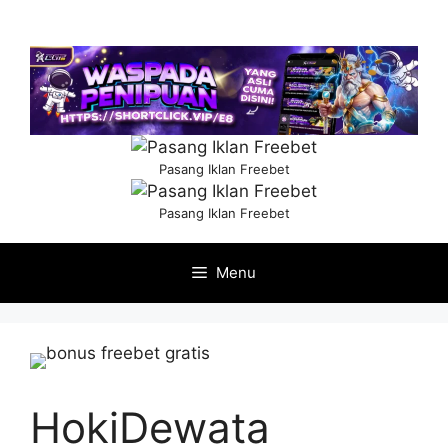
Langsung
ke
isi
Pasang Iklan Freebet
Pasang Iklan Freebet
Menu
HokiDewata