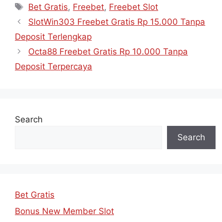
Tag
Bet Gratis
,
Freebet
,
Freebet Slot
SlotWin303 Freebet Gratis Rp 15.000 Tanpa
Deposit Terlengkap
Octa88 Freebet Gratis Rp 10.000 Tanpa
Deposit Terpercaya
Search
Search
Bet Gratis
Bonus New Member Slot