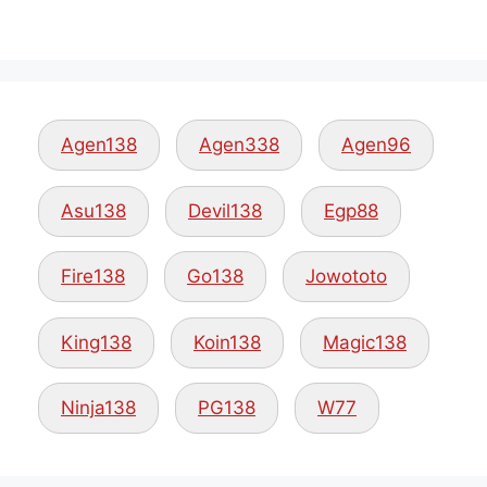
Agen138
Agen338
Agen96
Asu138
Devil138
Egp88
Fire138
Go138
Jowototo
King138
Koin138
Magic138
Ninja138
PG138
W77