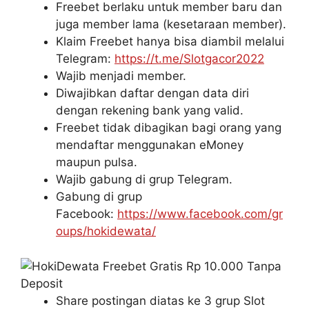
Freebet berlaku untuk member baru dan
juga member lama (kesetaraan member).
Klaim Freebet hanya bisa diambil melalui
Telegram:
https://t.me/Slotgacor2022
Wajib menjadi member.
Diwajibkan daftar dengan data diri
dengan rekening bank yang valid.
Freebet tidak dibagikan bagi orang yang
mendaftar menggunakan eMoney
maupun pulsa.
Wajib gabung di grup Telegram.
Gabung di grup
Facebook:
https://www.facebook.com/gr
oups/hokidewata/
Share postingan diatas ke 3 grup Slot