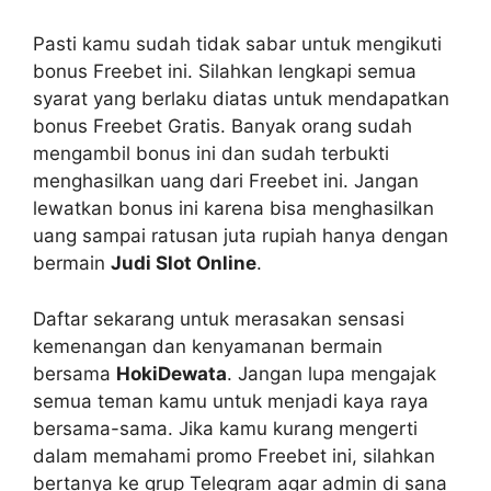
Pasti kamu sudah tidak sabar untuk mengikuti
bonus Freebet ini. Silahkan lengkapi semua
syarat yang berlaku diatas untuk mendapatkan
bonus Freebet Gratis. Banyak orang sudah
mengambil bonus ini dan sudah terbukti
menghasilkan uang dari Freebet ini. Jangan
lewatkan bonus ini karena bisa menghasilkan
uang sampai ratusan juta rupiah hanya dengan
bermain
Judi Slot Online
.
Daftar sekarang untuk merasakan sensasi
kemenangan dan kenyamanan bermain
bersama
HokiDewata
. Jangan lupa mengajak
semua teman kamu untuk menjadi kaya raya
bersama-sama. Jika kamu kurang mengerti
dalam memahami promo Freebet ini, silahkan
bertanya ke grup Telegram agar admin di sana