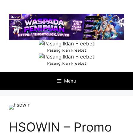
Langsung
ke
isi
Pasang Iklan Freebet
Pasang Iklan Freebet
Menu
HSOWIN – Promo