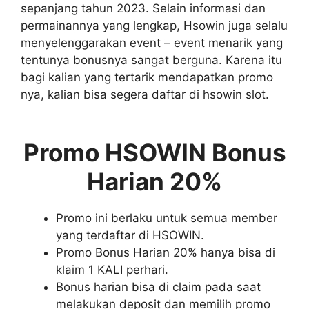
sepanjang tahun 2023. Selain informasi dan
permainannya yang lengkap, Hsowin juga selalu
menyelenggarakan event – event menarik yang
tentunya bonusnya sangat berguna. Karena itu
bagi kalian yang tertarik mendapatkan promo
nya, kalian bisa segera daftar di hsowin slot.
Promo HSOWIN Bonus
Harian 20%
Promo ini berlaku untuk semua member
yang terdaftar di HSOWIN.
Promo Bonus Harian 20% hanya bisa di
klaim 1 KALI perhari.
Bonus harian bisa di claim pada saat
melakukan deposit dan memilih promo