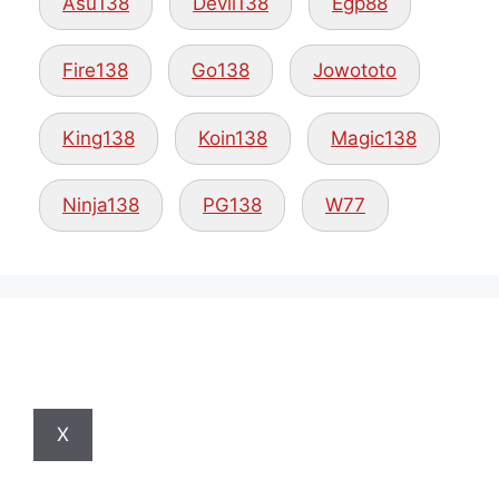
Asu138
Devil138
Egp88
Fire138
Go138
Jowototo
King138
Koin138
Magic138
Ninja138
PG138
W77
X