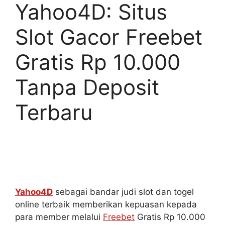
Yahoo4D: Situs
Slot Gacor Freebet
Gratis Rp 10.000
Tanpa Deposit
Terbaru
Yahoo4D
sebagai bandar judi slot dan togel
online terbaik memberikan kepuasan kepada
para member melalui
Freebet
Gratis Rp 10.000