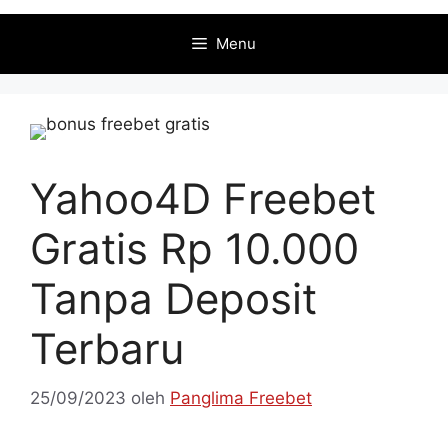
Menu
Yahoo4D Freebet
Gratis Rp 10.000
Tanpa Deposit
Terbaru
25/09/2023
oleh
Panglima Freebet