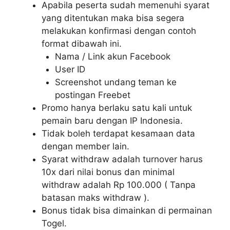
Apabila peserta sudah memenuhi syarat
yang ditentukan maka bisa segera
melakukan konfirmasi dengan contoh
format dibawah ini.
Nama / Link akun Facebook
User ID
Screenshot undang teman ke
postingan Freebet
Promo hanya berlaku satu kali untuk
pemain baru dengan IP Indonesia.
Tidak boleh terdapat kesamaan data
dengan member lain.
Syarat withdraw adalah turnover harus
10x dari nilai bonus dan minimal
withdraw adalah Rp 100.000 ( Tanpa
batasan maks withdraw ).
Bonus tidak bisa dimainkan di permainan
Togel.