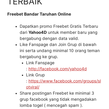
TERBAIK
Freebet Bandar Taruhan Online
Dapatkan promo Freebet Gratis Terbaru
dari
Yahoo4D
untuk member baru yang
bergabung dengan data valid.
Like Fanspage dan Join Grup di bawah
ini serta undang minimal 10 orang teman
bergabung ke grup.
Link Fanspage
:
http://facebook.com/yahoo4d
Link Grup
:
https://www.facebook.com/groups/sl
otviral/
Share postingan Freebet ke minimal 3
grup facebook yang tidak mengadakan
lomba togel ( mencegah spam ).