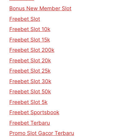
Bonus New Member Slot
Freebet Slot
Freebet Slot 10k
Freebet Slot 15k
Freebet Slot 200k
Freebet Slot 20k
Freebet Slot 25k
Freebet Slot 30k
Freebet Slot 50k
Freebet Slot 5k
Freebet Sportsbook
Freebet Terbaru
Promo Slot Gacor Terbaru