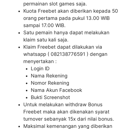
permainan slot games saja.
Kuota Freebet akan diberikan kepada 50
orang pertama pada pukul 13.00 WIB
sampai 17.00 WIB.
Satu pemain hanya dapat melakukan
klaim satu kali saja.
Klaim Freebet dapat dilakukan via
whatsapp ( 082138776591 ) dengan
menyertakan :
Login ID
Nama Rekening
Nomor Rekening
Nama Akun Facebook
Bukti Screenshot
Untuk melakukan withdraw Bonus
Freebet maka akan dikenakan syarat
turnover sebanyak 15x dari nilai bonus.
Maksimal kemenangan yang diberikan