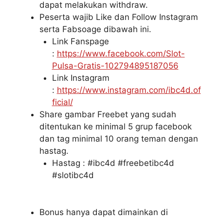
dapat melakukan withdraw.
Peserta wajib Like dan Follow Instagram
serta Fabsoage dibawah ini.
Link Fanspage
:
https://www.facebook.com/Slot-
Pulsa-Gratis-102794895187056
Link Instagram
:
https://www.instagram.com/ibc4d.of
ficial/
Share gambar Freebet yang sudah
ditentukan ke minimal 5 grup facebook
dan tag minimal 10 orang teman dengan
hastag.
Hastag : #ibc4d #freebetibc4d
#slotibc4d
Bonus hanya dapat dimainkan di