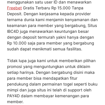
menggunakan satu user ID dan menawarkan
Freebet
Gratis Terbaru Rp 15.000 Tanpa
Deposit. Dengan kerjasama kepada provider
ternama dunia kami menjamin kenyamanan dan
keamanan para member yang bergabung, Situs
IBC4D juga menawarkan keuntungan besar
dengan deposit termurah yakni hanya dengan
Rp 10.000 saja para member yang bergabung
sudah dapat menikmati semua fasilitas.
Tidak lupa juga kami untuk memberikan pilihan
promosi yang menguntungkan untuk diklaim
setiap harinya. Dengan bergabung disini maka
para member bisa mendapatkan fitur
pendukung dalam permainan togel seperti buku
mimpi dan juga situs ini telah di support oleh
PAY4D dalam membayar kemenangan para
member.