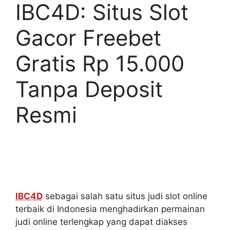
IBC4D: Situs Slot
Gacor Freebet
Gratis Rp 15.000
Tanpa Deposit
Resmi
IBC4D
sebagai salah satu situs judi slot online
terbaik di Indonesia menghadirkan permainan
judi online terlengkap yang dapat diakses