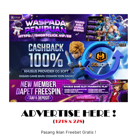
Langsung
ke
isi
Pasang Iklan Freebet Gratis !