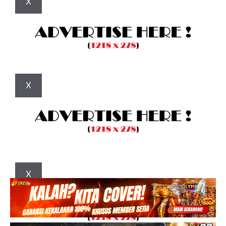
X
X
X