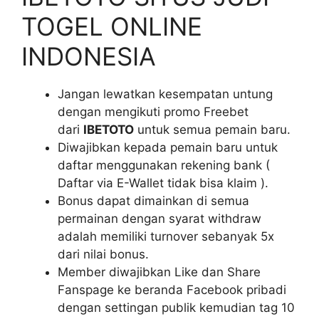
TOGEL ONLINE
INDONESIA
Jangan lewatkan kesempatan untung
dengan mengikuti promo Freebet
dari
IBETOTO
untuk semua pemain baru.
Diwajibkan kepada pemain baru untuk
daftar menggunakan rekening bank (
Daftar via E-Wallet tidak bisa klaim ).
Bonus dapat dimainkan di semua
permainan dengan syarat withdraw
adalah memiliki turnover sebanyak 5x
dari nilai bonus.
Member diwajibkan Like dan Share
Fanspage ke beranda Facebook pribadi
dengan settingan publik kemudian tag 10