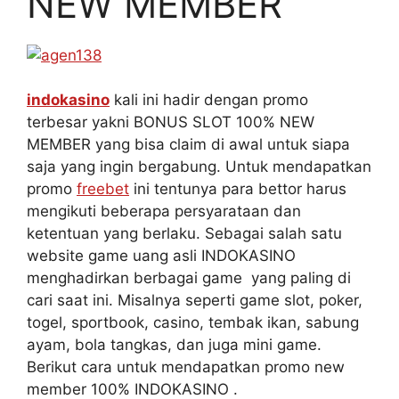
NEW MEMBER
indokasino
kali ini hadir dengan promo
terbesar yakni BONUS SLOT 100% NEW
MEMBER yang bisa claim di awal untuk siapa
saja yang ingin bergabung. Untuk mendapatkan
promo
freebet
ini tentunya para bettor harus
mengikuti beberapa persyarataan dan
ketentuan yang berlaku. Sebagai salah satu
website game uang asli INDOKASINO
menghadirkan berbagai game yang paling di
cari saat ini. Misalnya seperti game slot, poker,
togel, sportbook, casino, tembak ikan, sabung
ayam, bola tangkas, dan juga mini game.
Berikut cara untuk mendapatkan promo new
member 100% INDOKASINO .