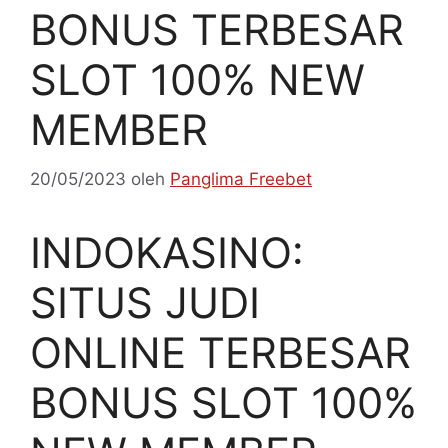
BONUS TERBESAR
SLOT 100% NEW
MEMBER
20/05/2023
oleh
Panglima Freebet
INDOKASINO:
SITUS JUDI
ONLINE TERBESAR
BONUS SLOT 100%