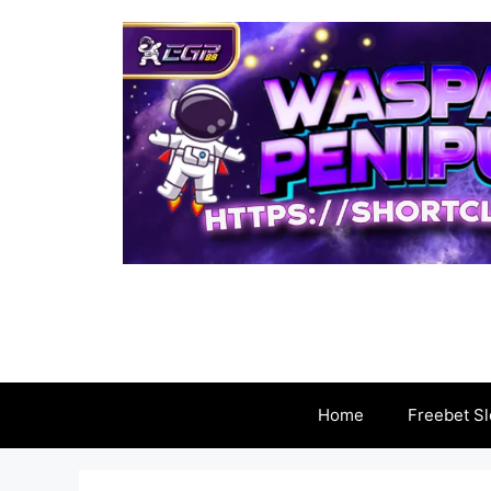
Langsung
ke
isi
Home
Freebet Sl