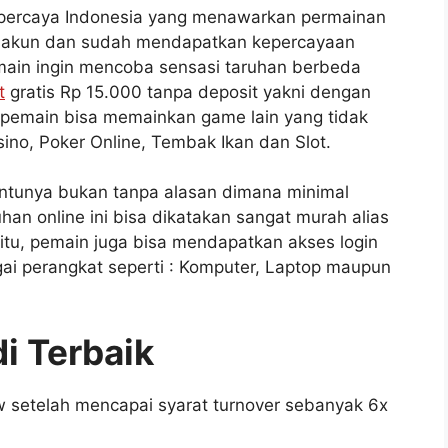
rpercaya Indonesia yang menawarkan permainan
tu akun dan sudah mendapatkan kepercayaan
main ingin mencoba sensasi taruhan berbeda
t
gratis Rp 15.000 tanpa deposit yakni dengan
un pemain bisa memainkan game lain yang tidak
asino, Poker Online, Tembak Ikan dan Slot.
entunya bukan tanpa alasan dimana minimal
han online ini bisa dikatakan sangat murah alias
itu, pemain juga bisa mendapatkan akses login
ai perangkat seperti : Komputer, Laptop maupun
di Terbaik
aw setelah mencapai syarat turnover sebanyak 6x