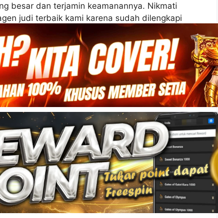
g besar dan terjamin keamanannya. Nikmati
en judi terbaik kami karena sudah dilengkapi
24 jam yang dapat membantu anda.
!!
it Terlengkap
osit Terlengkap