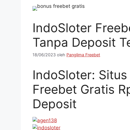
IndoSloter Freeb
Tanpa Deposit T
18/06/2023
oleh
Panglima Freebet
IndoSloter: Situs
Freebet Gratis R
Deposit