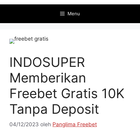
Menu
INDOSUPER
Memberikan
Freebet Gratis 10K
Tanpa Deposit
04/12/2023
oleh
Panglima Freebet