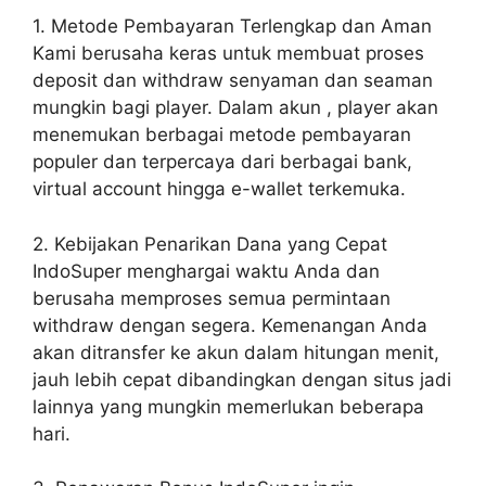
1. Metode Pembayaran Terlengkap dan Aman
Kami berusaha keras untuk membuat proses
deposit dan withdraw senyaman dan seaman
mungkin bagi player. Dalam akun , player akan
menemukan berbagai metode pembayaran
populer dan terpercaya dari berbagai bank,
virtual account hingga e-wallet terkemuka.
2. Kebijakan Penarikan Dana yang Cepat
IndoSuper menghargai waktu Anda dan
berusaha memproses semua permintaan
withdraw dengan segera. Kemenangan Anda
akan ditransfer ke akun dalam hitungan menit,
jauh lebih cepat dibandingkan dengan situs jadi
lainnya yang mungkin memerlukan beberapa
hari.