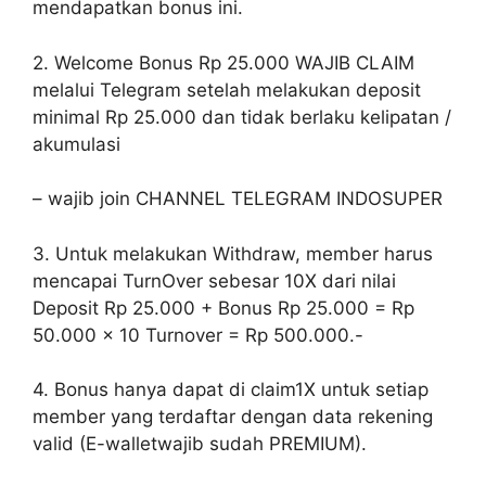
mendapatkan bonus ini.
2. Welcome Bonus Rp 25.000 WAJIB CLAIM
melalui Telegram setelah melakukan deposit
minimal Rp 25.000 dan tidak berlaku kelipatan /
akumulasi
– wajib join CHANNEL TELEGRAM INDOSUPER
3. Untuk melakukan Withdraw, member harus
mencapai TurnOver sebesar 10X dari nilai
Deposit Rp 25.000 + Bonus Rp 25.000 = Rp
50.000 x 10 Turnover = Rp 500.000.-
4. Bonus hanya dapat di claim1X untuk setiap
member yang terdaftar dengan data rekening
valid (E-walletwajib sudah PREMIUM).