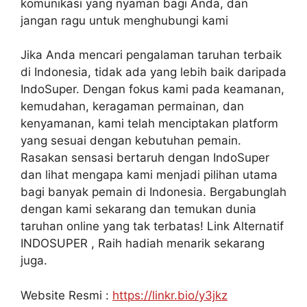
komunikasi yang nyaman bagi Anda, dan
jangan ragu untuk menghubungi kami
Jika Anda mencari pengalaman taruhan terbaik
di Indonesia, tidak ada yang lebih baik daripada
IndoSuper. Dengan fokus kami pada keamanan,
kemudahan, keragaman permainan, dan
kenyamanan, kami telah menciptakan platform
yang sesuai dengan kebutuhan pemain.
Rasakan sensasi bertaruh dengan IndoSuper
dan lihat mengapa kami menjadi pilihan utama
bagi banyak pemain di Indonesia. Bergabunglah
dengan kami sekarang dan temukan dunia
taruhan online yang tak terbatas! Link Alternatif
INDOSUPER , Raih hadiah menarik sekarang
juga.
Website Resmi :
https://linkr.bio/y3jkz