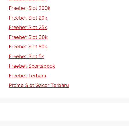
Freebet Slot 200k
Freebet Slot 20k
Freebet Slot 25k
Freebet Slot 30k
Freebet Slot 50k
Freebet Slot 5k
Freebet Sportsbook
Freebet Terbaru
Promo Slot Gacor Terbaru