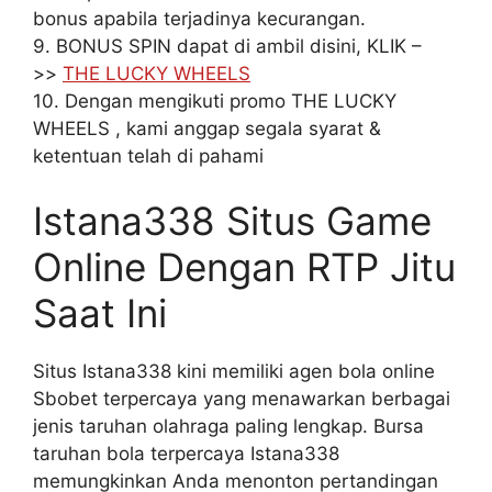
bonus apabila terjadinya kecurangan.
9. BONUS SPIN dapat di ambil disini, KLIK –
>>
THE LUCKY WHEELS
10. Dengan mengikuti promo THE LUCKY
WHEELS , kami anggap segala syarat &
ketentuan telah di pahami
Istana338 Situs Game
Online Dengan RTP Jitu
Saat Ini
Situs Istana338 kini memiliki agen bola online
Sbobet terpercaya yang menawarkan berbagai
jenis taruhan olahraga paling lengkap. Bursa
taruhan bola terpercaya Istana338
memungkinkan Anda menonton pertandingan