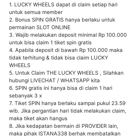
1. LUCKY WHEELS dapat di claim setiap hari
untuk semua member
2. Bonus SPIN GRATIS hanya berlaku untuk
permainan SLOT ONLINE
3. Wajib melakukan deposit minimal Rp 100.000
untuk bisa claim 1 tiket spin gratis
4. Apabila deposit di bawah Rp 100.000 maka
tidak terhitung & tidak bisa claim LUCKY
WHEELS
5. Untuk Claim THE LUCKY WHEELS , Silahkan
hubungi LIVECHAT / WHATSAPP kita
6. SPIN gratis ini hanya bisa di claim 1 hari
sebanyak 3 x
7. Tiket SPIN hanya berlaku sampai pukul 23.59
wib. Jika pergantian hari tidak melakukan claim,
maka tiket akan hangus
8. Jika kedapatan bermain di PROVIDER lain,
maka pihak ISTANA338 berhak membatalkan