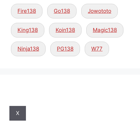
Fire138
Go138
Jowototo
King138
Koin138
Magic138
Ninja138
PG138
W77
X