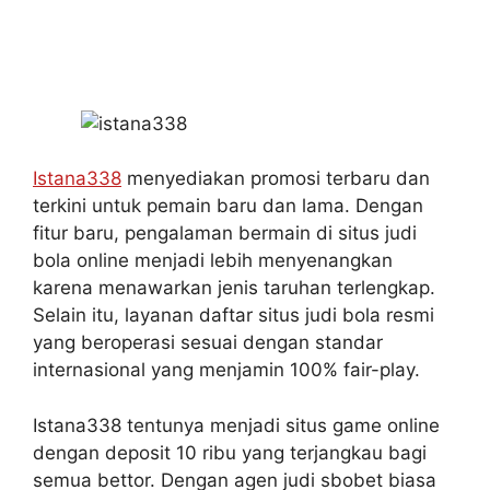
Istana338
menyediakan promosi terbaru dan
terkini untuk pemain baru dan lama. Dengan
fitur baru, pengalaman bermain di situs judi
bola online menjadi lebih menyenangkan
karena menawarkan jenis taruhan terlengkap.
Selain itu, layanan daftar situs judi bola resmi
yang beroperasi sesuai dengan standar
internasional yang menjamin 100% fair-play.
Istana338 tentunya menjadi situs game online
dengan deposit 10 ribu yang terjangkau bagi
semua bettor. Dengan agen judi sbobet biasa