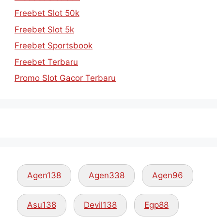
Freebet Slot 50k
Freebet Slot 5k
Freebet Sportsbook
Freebet Terbaru
Promo Slot Gacor Terbaru
Agen138
Agen338
Agen96
Asu138
Devil138
Egp88