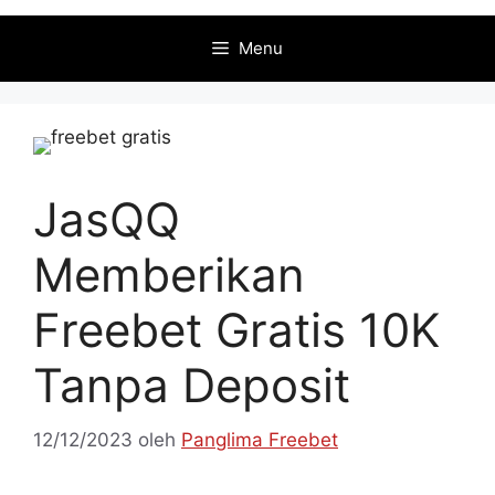
Menu
JasQQ
Memberikan
Freebet Gratis 10K
Tanpa Deposit
12/12/2023
oleh
Panglima Freebet