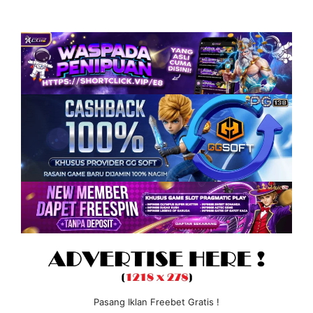
Langsung
ke
isi
Pasang Iklan Freebet Gratis !