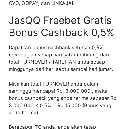
OVO, GOPAY, dan LINKAJA!.
JasQQ Freebet Gratis
Bonus Cashback 0,5%
Dapatkan bonus cashback sebesar 0,5%
(pembagian setiap hari sabtu) dihitung dari
total TURNOVER / TARUHAN anda setiap
minggunya dari hari sabtu sampai hari jumat.
Misalkan total TURNOVER anda dalam
seminggu mencapai Rp. 3.000.000 , maka
bonus cashback yang anda terima sebesar Rp.
3.000.000 x 0.5% = Rp 15.000 (Bonus yang
anda terima).
Berapapun TO anda, anda akan tetap