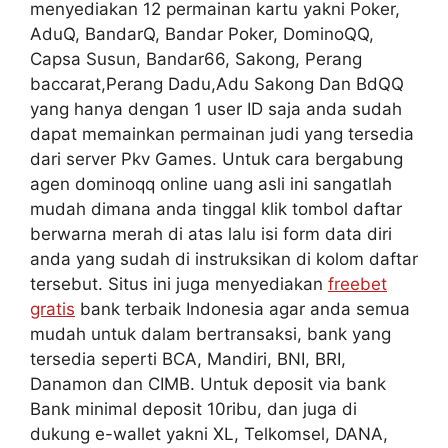
menyediakan 12 permainan kartu yakni Poker,
AduQ, BandarQ, Bandar Poker, DominoQQ,
Capsa Susun, Bandar66, Sakong, Perang
baccarat,Perang Dadu,Adu Sakong Dan BdQQ
yang hanya dengan 1 user ID saja anda sudah
dapat memainkan permainan judi yang tersedia
dari server Pkv Games. Untuk cara bergabung
agen dominoqq online uang asli ini sangatlah
mudah dimana anda tinggal klik tombol daftar
berwarna merah di atas lalu isi form data diri
anda yang sudah di instruksikan di kolom daftar
tersebut. Situs ini juga menyediakan
freebet
gratis
bank terbaik Indonesia agar anda semua
mudah untuk dalam bertransaksi, bank yang
tersedia seperti BCA, Mandiri, BNI, BRI,
Danamon dan CIMB. Untuk deposit via bank
Bank minimal deposit 10ribu, dan juga di
dukung e-wallet yakni XL, Telkomsel, DANA,