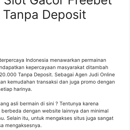
0 Tanpa Deposit
e terpercaya Indonesia menawarkan permainan
mendapatkan kepercayaan masyarakat ditambah
 20.000 Tanpa Deposit. Sebagai Agen Judi Online
kan kemudahan transaksi dan juga promo dengan
tiap harinya.
ng asli bermain di sini ? Tentunya karena
berbeda dengan website lainnya dan minimal
u. Selain itu, untuk mengakses situs juga sangat
sa mengaksesnya.