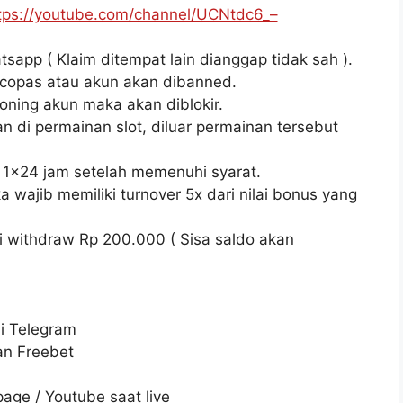
tps://youtube.com/channel/UCNtdc6_–
tsapp ( Klaim ditempat lain dianggap tidak sah ).
copas atau akun akan dibanned.
ning akun maka akan diblokir.
 di permainan slot, diluar permainan tersebut
 1×24 jam setelah memenuhi syarat.
 wajib memiliki turnover 5x dari nilai bonus yang
 withdraw Rp 200.000 ( Sisa saldo akan
di Telegram
an Freebet
age / Youtube saat live