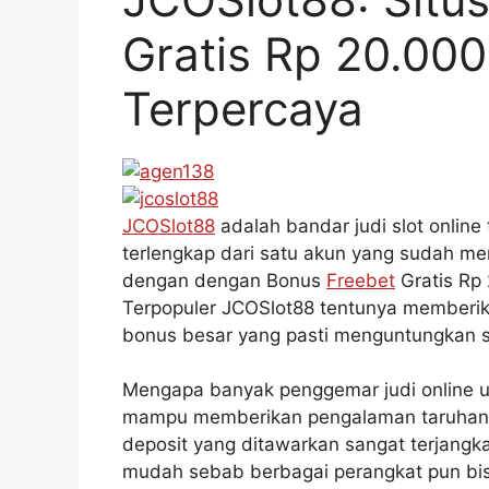
Gratis Rp 20.00
Terpercaya
JCOSlot88
adalah bandar judi slot onlin
terlengkap dari satu akun yang sudah 
dengan dengan Bonus
Freebet
Gratis Rp
Terpopuler JCOSlot88 tentunya memberi
bonus besar yang pasti menguntungkan se
Mengapa banyak penggemar judi online ua
mampu memberikan pengalaman taruhan 
deposit yang ditawarkan sangat terjangka
mudah sebab berbagai perangkat pun bi