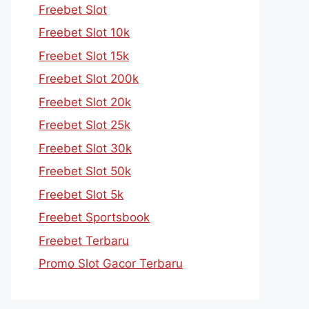
Freebet Slot
Freebet Slot 10k
Freebet Slot 15k
Freebet Slot 200k
Freebet Slot 20k
Freebet Slot 25k
Freebet Slot 30k
Freebet Slot 50k
Freebet Slot 5k
Freebet Sportsbook
Freebet Terbaru
Promo Slot Gacor Terbaru