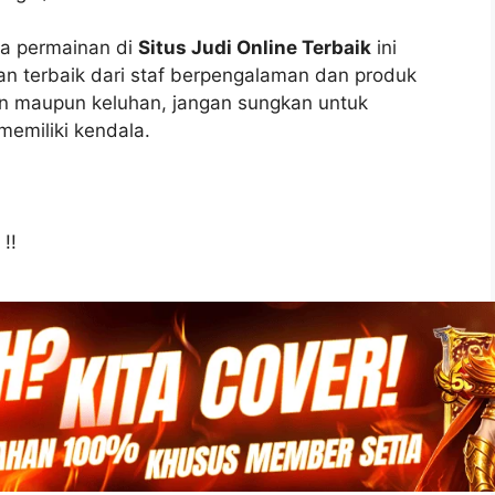
ba permainan di
Situs Judi Online Terbaik
ini
 terbaik dari staf berpengalaman dan produk
aan maupun keluhan, jangan sungkan untuk
memiliki kendala.
!!