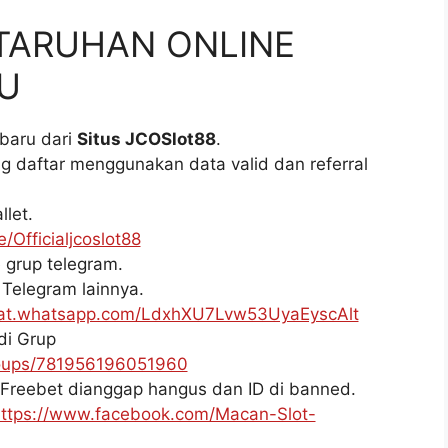
 TARUHAN ONLINE
U
baru dari
Situs JCOSlot88
.
 daftar menggunakan data valid dan referral
llet.
e/Officialjcoslot88
 grup telegram.
 Telegram lainnya.
chat.whatsapp.com/LdxhXU7Lvw53UyaEyscAlt
di Grup
roups/781956196051960
 Freebet dianggap hangus dan ID di banned.
ttps://www.facebook.com/Macan-Slot-