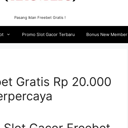
Pasang Iklan Freebet Gratis !
ot
Promo Slot Gacor Terbaru
Bonus New Member 
et Gratis Rp 20.000
erpercaya
 Slot Gacor Freebet