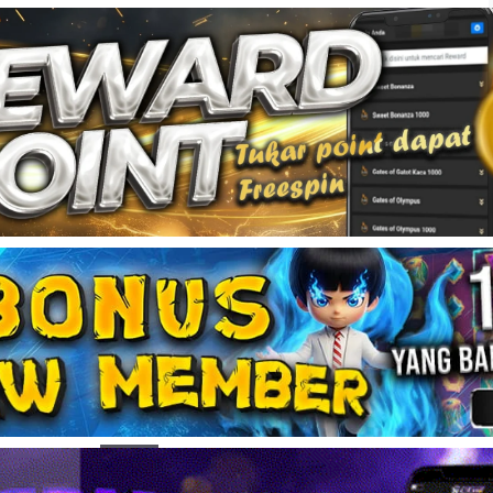
posit Terbaik
posit Terpercaya
X
X