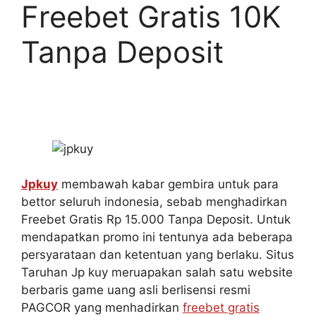
Freebet Gratis 10K
Tanpa Deposit
Jpkuy
membawah kabar gembira untuk para
bettor seluruh indonesia, sebab menghadirkan
Freebet Gratis Rp 15.000 Tanpa Deposit. Untuk
mendapatkan promo ini tentunya ada beberapa
persyarataan dan ketentuan yang berlaku. Situs
Taruhan Jp kuy meruapakan salah satu website
berbaris game uang asli berlisensi resmi
PAGCOR yang menhadirkan
freebet gratis