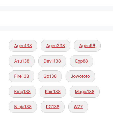
Agen138
Agen338
Agen96
Asu138
Devil138
Egp88
Fire138
Go138
Jowototo
King138
Koin138
Magic138
Ninja138
PG138
W77