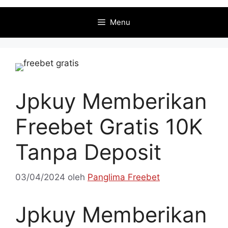
Menu
Jpkuy Memberikan
Freebet Gratis 10K
Tanpa Deposit
03/04/2024
oleh
Panglima Freebet
Jpkuy Memberikan