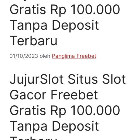
Gratis Rp 100.000
Tanpa Deposit
Terbaru
01/10/2023
oleh
Panglima Freebet
JujurSlot Situs Slot
Gacor Freebet
Gratis Rp 100.000
Tanpa Deposit