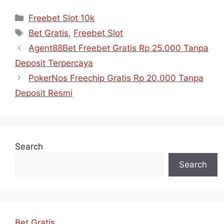
Kategori
Freebet Slot 10k
Tag
Bet Gratis
,
Freebet Slot
Agent88Bet Freebet Gratis Rp 25.000 Tanpa
Deposit Terpercaya
PokerNos Freechip Gratis Rp 20.000 Tanpa
Deposit Resmi
Search
Search
Bet Gratis