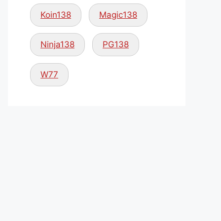
Koin138
Magic138
Ninja138
PG138
W77