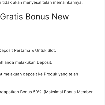
n tidak akan menyesal telah memainkannya.
 Gratis Bonus New
eposit Pertama & Untuk Slot.
lah anda melakukan Deposit.
t melakuan deposit ke Produk yang telah
Mendapatkan Bonus 50%. (Maksimal Bonus Member